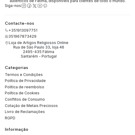
autênticos de Fátima, disponíveis para clientes de todo o mundo.
Siga-nos
Contacte-nos
+351913097751
351967873429
Loja de Artigos Religiosos Online
Rua de São Paulo 33, loja 46
2495-435 Fátima
Santarém - Portugal
Categorias
Termos e Condições
Política de Privacidade
Política de reembolso
Política de Cookies
Conflitos de Consumo
Cotação de Metais Preciosos
Livro de Reclamações
RGPD
Informação