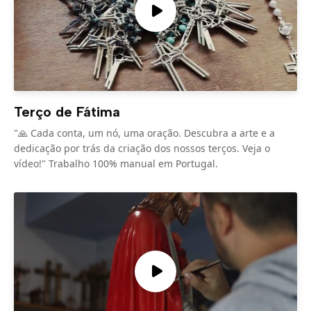
Terço de Fátima
"🙏 Cada conta, um nó, uma oração. Descubra a arte e a
dedicação por trás da criação dos nossos terços. Veja o
vídeo!" Trabalho 100% manual em Portugal.