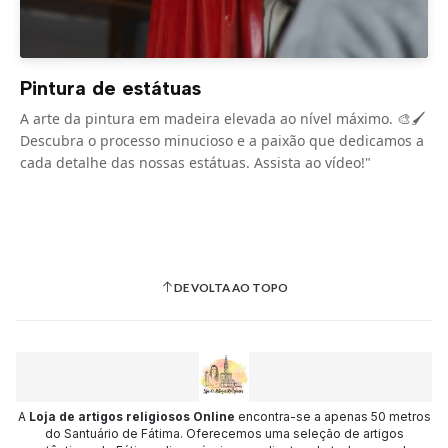
Pintura de estátuas
A arte da pintura em madeira elevada ao nível máximo. 🎨🖌️
Descubra o processo minucioso e a paixão que dedicamos a
cada detalhe das nossas estátuas. Assista ao vídeo!"
DE VOLTA AO TOPO
A
Loja de artigos religiosos Online
encontra-se a apenas 50 metros
do Santuário de Fátima. Oferecemos uma seleção de artigos