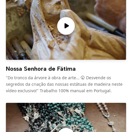
Nossa Senhora de Fátima
"Do tronco da árvore à obra de arte... 🤫 Desvende os
segredos da criação das nossas estátuas de madeira neste
vídeo exclusivo!" Trabalho 100% manual em Portugal.