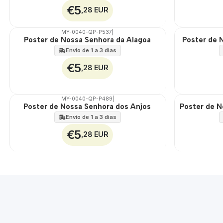
€5
,28 EUR
MY-0040-QP-P537
|
Poster de Nossa Senhora da Alagoa
Poster de 
🇵🇹
🇵🇹
100%
100%
Envio de 1 a 3 dias
€5
,28 EUR
MY-0040-QP-P489
|
Poster de Nossa Senhora dos Anjos
Poster de N
🇵🇹
🇵🇹
100%
100%
Envio de 1 a 3 dias
€5
,28 EUR