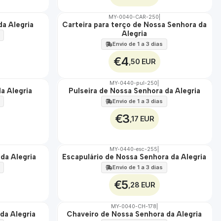
MY-0040-CAR-250
|
a Alegria
Carteira para terço de Nossa Senhora da
🇵🇹
Alegria
100%
Envio de 1 a 3 dias
€4
,50 EUR
MY-0440-pul-250
|
a Alegria
Pulseira de Nossa Senhora da Alegria
🇵🇹
100%
Envio de 1 a 3 dias
€3
,17 EUR
MY-0440-esc-255
|
da Alegria
Escapulário de Nossa Senhora da Alegria
🇵🇹
100%
Envio de 1 a 3 dias
€5
,28 EUR
MY-0040-CH-178
|
da Alegria
Chaveiro de Nossa Senhora da Alegria
🇵🇹