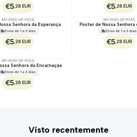
€5
€5
,28 EUR
,28 EUR
MY-0040-QP-P503
|
MY-0040-QP-P541
|
Nossa Senhora da Esperança
Poster de Nossa Senhora
🇵🇹
100%
Envio de 1 a 3 dias
Envio de 1 a 3 dias
€5
€5
,28 EUR
,28 EUR
MY-0040-QP-P502
|
ossa Senhora da Encarnação
Envio de 1 a 3 dias
€5
,28 EUR
Visto recentemente