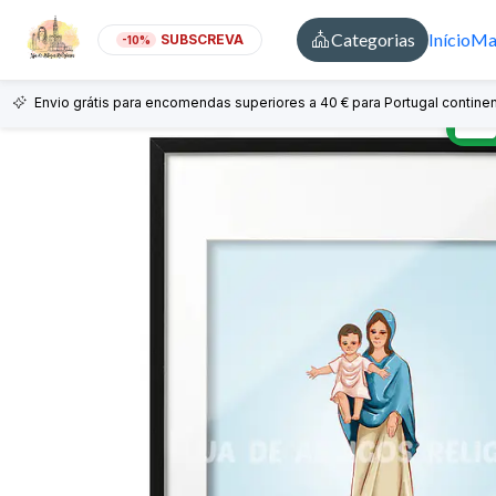
Categorias
Início
Mai
SUBSCREVA
-10%
Envio grátis para encomendas superiores a 40 € para Portugal continen
🇵🇹