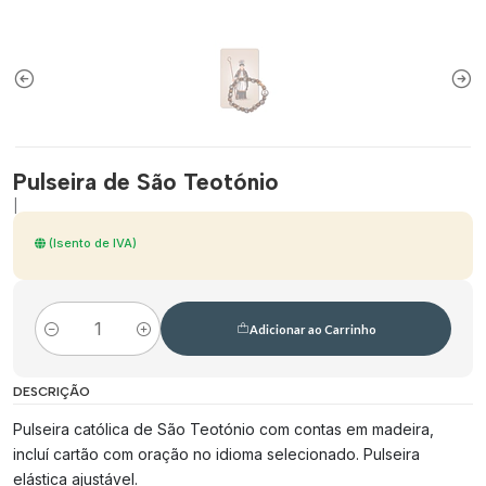
Pulseira de São Teotónio
|
(Isento de IVA)
Adicionar ao Carrinho
Quantidade
DESCRIÇÃO
Pulseira católica de São Teotónio com contas em madeira,
incluí cartão com oração no idioma selecionado. Pulseira
elástica ajustável.