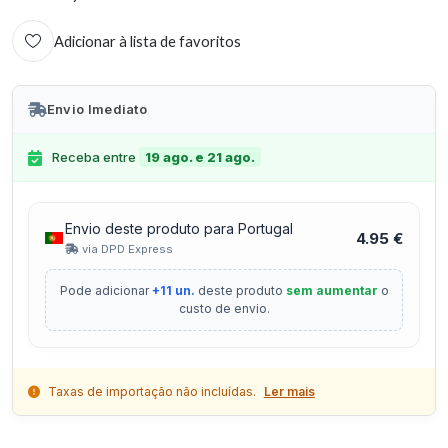
Adicionar à lista de favoritos
Envio Imediato
Receba entre
19 ago. e 21 ago.
Envio deste produto para Portugal
4.95 €
via DPD Express
Pode adicionar
+11 un.
deste produto
sem aumentar
o
custo de envio.
Taxas de importação não incluídas.
Ler mais