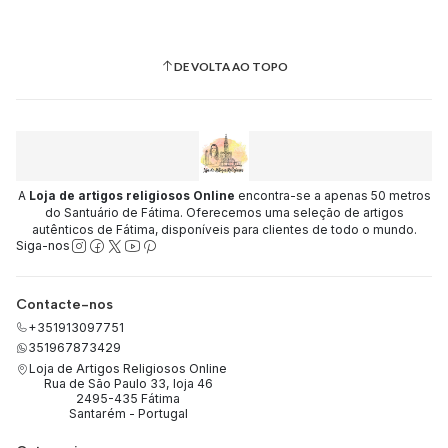
DE VOLTA AO TOPO
A
Loja de artigos religiosos Online
encontra-se a apenas 50 metros
do Santuário de Fátima. Oferecemos uma seleção de artigos
autênticos de Fátima, disponíveis para clientes de todo o mundo.
Siga-nos
Contacte-nos
+351913097751
351967873429
Loja de Artigos Religiosos Online
Rua de São Paulo 33, loja 46
2495-435 Fátima
Santarém - Portugal