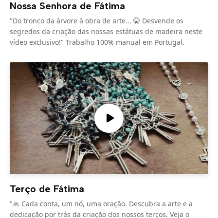
Nossa Senhora de Fátima
"Do tronco da árvore à obra de arte... 🤫 Desvende os
segredos da criação das nossas estátuas de madeira neste
vídeo exclusivo!" Trabalho 100% manual em Portugal.
Terço de Fátima
"🙏 Cada conta, um nó, uma oração. Descubra a arte e a
dedicação por trás da criação dos nossos terços. Veja o