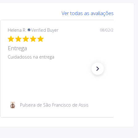
Ver todas as avaliações
Helena R.
Verified Buyer
08/02/26
Entrega
Cuidadosos na entrega
Pulseira de São Francisco de Assis