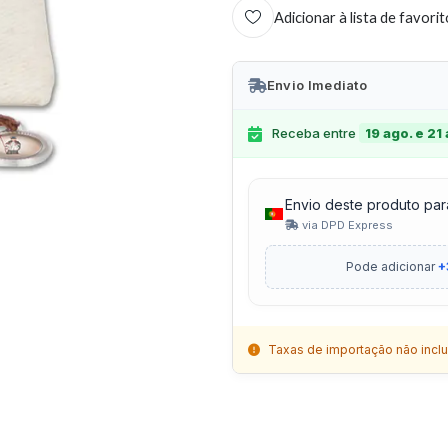
Adicionar à lista de favori
Envio Imediato
Receba entre
19 ago. e 21
Envio deste produto par
via DPD Express
Pode adicionar
+
Taxas de importação não inclu