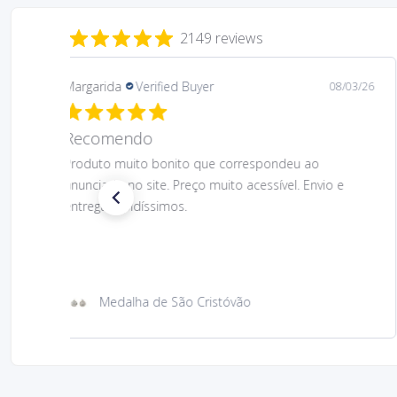
2149 reviews
Margarida
Verified Buyer
08/03/26
Recomendo
Produto muito bonito que correspondeu ao
anunciado no site. Preço muito acessível. Envio e
entrega rapidíssimos.
Medalha de São Cristóvão