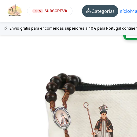
Categorias
Início
Mai
SUBSCREVA
-10%
Envio grátis para encomendas superiores a 40 € para Portugal continen
🇵🇹