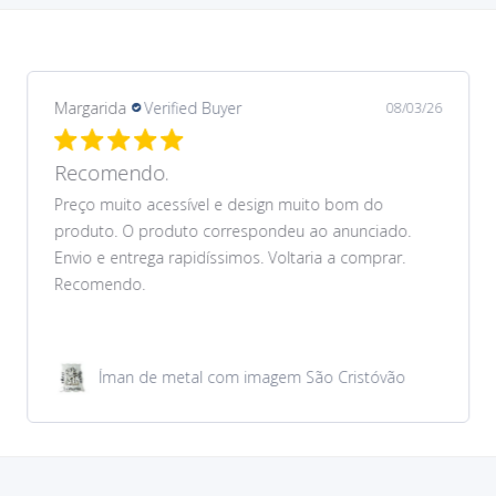
Margarida
Verified Buyer
08/03/26
Recomendo.
Preço muito acessível e design muito bom do
produto. O produto correspondeu ao anunciado.
Envio e entrega rapidíssimos. Voltaria a comprar.
Recomendo.
Íman de metal com imagem São Cristóvão