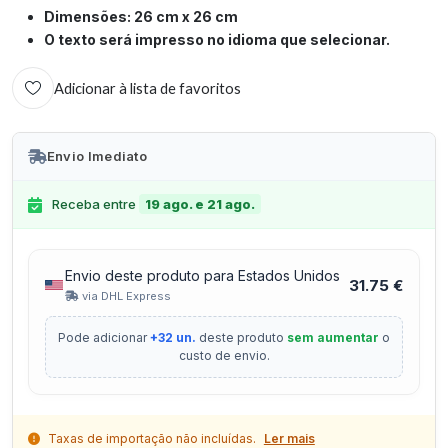
Dimensões: 26 cm x 26 cm
O texto será impresso no idioma que selecionar.
Adicionar à lista de favoritos
Envio Imediato
Receba entre
19 ago. e 21 ago.
Envio deste produto para Estados Unidos
31.75 €
via DHL Express
Pode adicionar
+32 un.
deste produto
sem aumentar
o
custo de envio.
Taxas de importação não incluídas.
Ler mais