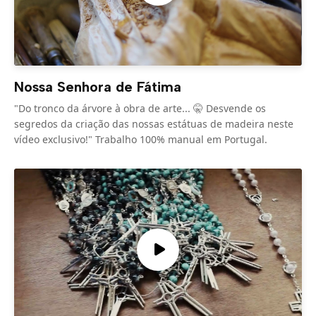
Nossa Senhora de Fátima
"Do tronco da árvore à obra de arte... 🤫 Desvende os
segredos da criação das nossas estátuas de madeira neste
vídeo exclusivo!" Trabalho 100% manual em Portugal.