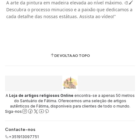
A arte da pintura em madeira elevada ao nível máximo. 🎨🖌️
Descubra o processo minucioso e a paixão que dedicamos a
cada detalhe das nossas estátuas. Assista ao vídeo!"
DE VOLTA AO TOPO
A
Loja de artigos religiosos Online
encontra-se a apenas 50 metros
do Santuário de Fátima. Oferecemos uma seleção de artigos
autênticos de Fátima, disponíveis para clientes de todo o mundo.
Siga-nos
Contacte-nos
+351913097751