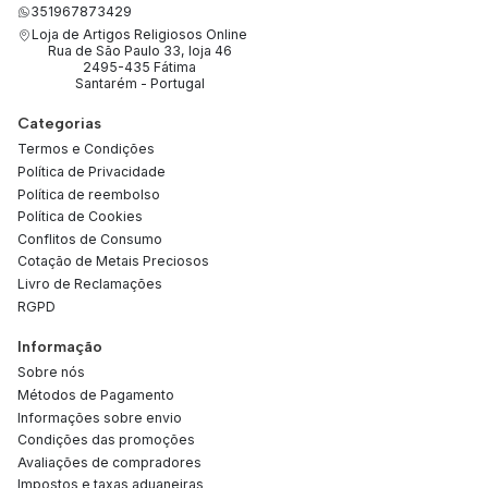
351967873429
Loja de Artigos Religiosos Online
Rua de São Paulo 33, loja 46
2495-435 Fátima
Santarém - Portugal
Categorias
Termos e Condições
Política de Privacidade
Política de reembolso
Política de Cookies
Conflitos de Consumo
Cotação de Metais Preciosos
Livro de Reclamações
RGPD
Informação
Sobre nós
Métodos de Pagamento
Informações sobre envio
Condições das promoções
Avaliações de compradores
Impostos e taxas aduaneiras