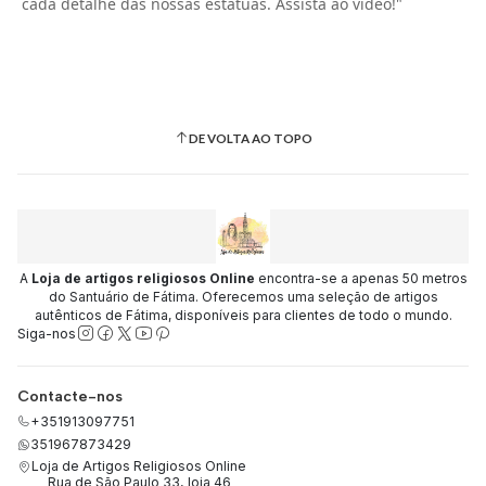
cada detalhe das nossas estátuas. Assista ao vídeo!"
DE VOLTA AO TOPO
A
Loja de artigos religiosos Online
encontra-se a apenas 50 metros
do Santuário de Fátima. Oferecemos uma seleção de artigos
autênticos de Fátima, disponíveis para clientes de todo o mundo.
Siga-nos
Contacte-nos
+351913097751
351967873429
Loja de Artigos Religiosos Online
Rua de São Paulo 33, loja 46