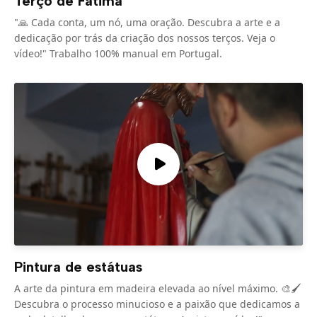
Terço de Fátima
"🙏 Cada conta, um nó, uma oração. Descubra a arte e a
dedicação por trás da criação dos nossos terços. Veja o
vídeo!" Trabalho 100% manual em Portugal.
Pintura de estátuas
A arte da pintura em madeira elevada ao nível máximo. 🎨🖌️
Descubra o processo minucioso e a paixão que dedicamos a