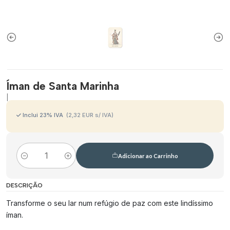
Íman de Santa Marinha
|
Inclui 23% IVA
(2,32 EUR s/ IVA)
Adicionar ao Carrinho
Quantidade
DESCRIÇÃO
Transforme o seu lar num refúgio de paz com este lindíssimo
íman.