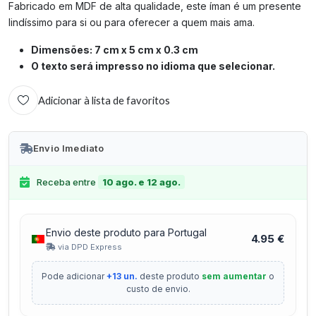
Fabricado em MDF de alta qualidade, este íman é um presente
lindíssimo para si ou para oferecer a quem mais ama.
Dimensões: 7 cm x 5 cm x 0.3 cm
O texto será impresso no idioma que selecionar.
Adicionar à lista de favoritos
Envio Imediato
Receba entre
10 ago. e 12 ago.
Envio deste produto para Portugal
4.95 €
via DPD Express
Pode adicionar
+13 un.
deste produto
sem aumentar
o
custo de envio.