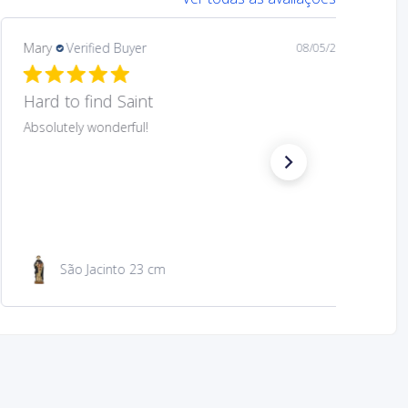
Mary
Verified Buyer
08/05/26
Hard to find Saint
Absolutely wonderful!
São Jacinto 23 cm