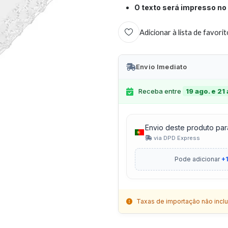
O texto será impresso no 
Adicionar à lista de favori
Envio Imediato
Receba entre
19 ago. e 21
Envio deste produto par
via DPD Express
Pode adicionar
+1
Taxas de importação não inclu