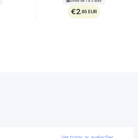
Envio de 1 a 3 dias
€2
,85 EUR
Ver todas as avaliações