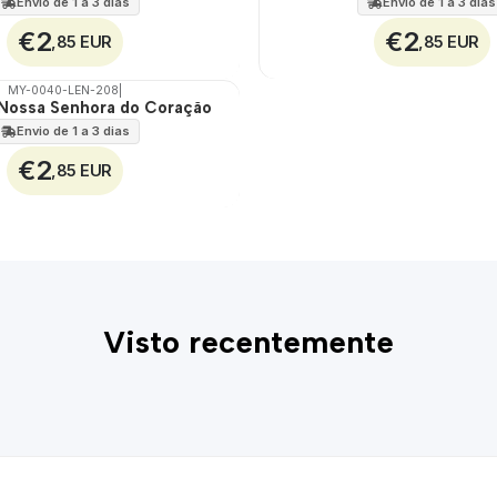
Envio de 1 a 3 dias
Envio de 1 a 3 dias
€2
€2
,85 EUR
,85 EUR
MY-0040-LEN-208
|
Nossa Senhora do Coração
Envio de 1 a 3 dias
€2
,85 EUR
Visto recentemente