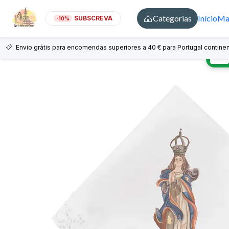
Categorias
Início
Mai
SUBSCREVA
-10%
Envio grátis para encomendas superiores a 40 € para Portugal continen
🇵🇹