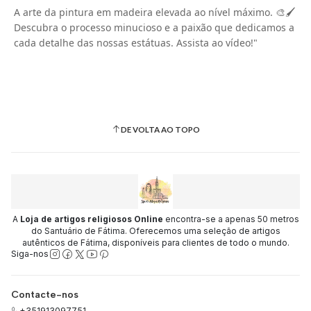
A arte da pintura em madeira elevada ao nível máximo. 🎨🖌️
Descubra o processo minucioso e a paixão que dedicamos a
cada detalhe das nossas estátuas. Assista ao vídeo!"
DE VOLTA AO TOPO
A
Loja de artigos religiosos Online
encontra-se a apenas 50 metros
do Santuário de Fátima. Oferecemos uma seleção de artigos
autênticos de Fátima, disponíveis para clientes de todo o mundo.
Siga-nos
Contacte-nos
+351913097751