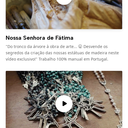
Nossa Senhora de Fátima
"Do tronco da árvore à obra de arte... 🤫 Desvende os
segredos da criação das nossas estátuas de madeira neste
vídeo exclusivo!" Trabalho 100% manual em Portugal.