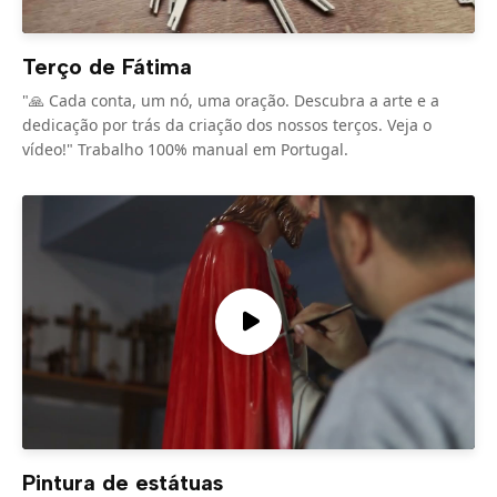
Terço de Fátima
"🙏 Cada conta, um nó, uma oração. Descubra a arte e a
dedicação por trás da criação dos nossos terços. Veja o
vídeo!" Trabalho 100% manual em Portugal.
Pintura de estátuas