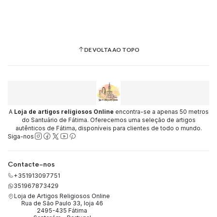
DE VOLTA AO TOPO
A
Loja de artigos religiosos Online
encontra-se a apenas 50 metros
do Santuário de Fátima. Oferecemos uma seleção de artigos
autênticos de Fátima, disponíveis para clientes de todo o mundo.
Siga-nos
Contacte-nos
+351913097751
351967873429
Loja de Artigos Religiosos Online
Rua de São Paulo 33, loja 46
2495-435 Fátima