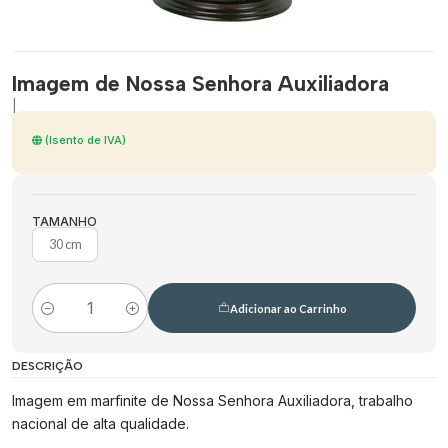
Imagem de Nossa Senhora Auxiliadora
|
(Isento de IVA)
TAMANHO
30 cm
Adicionar ao Carrinho
Quantidade
DESCRIÇÃO
Imagem em marfinite de Nossa Senhora Auxiliadora, trabalho
nacional de alta qualidade.