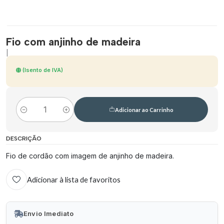
Fio com anjinho de madeira
|
(Isento de IVA)
Adicionar ao Carrinho
Quantidade
DESCRIÇÃO
Fio de cordão com imagem de anjinho de madeira.
Adicionar à lista de favoritos
Envio Imediato