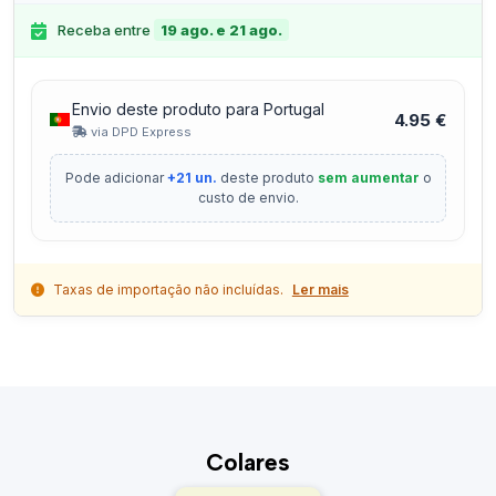
Receba entre
19 ago. e 21 ago.
Envio deste produto para Portugal
4.95 €
via DPD Express
Pode adicionar
+21 un.
deste produto
sem aumentar
o
custo de envio.
Taxas de importação não incluídas.
Ler mais
Colares