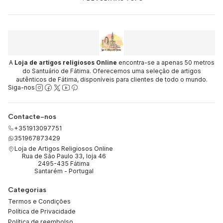
A
Loja de artigos religiosos Online
encontra-se a apenas 50 metros
do Santuário de Fátima. Oferecemos uma seleção de artigos
autênticos de Fátima, disponíveis para clientes de todo o mundo.
Siga-nos
Contacte-nos
+351913097751
351967873429
Loja de Artigos Religiosos Online
Rua de São Paulo 33, loja 46
2495-435 Fátima
Santarém - Portugal
Categorias
Termos e Condições
Política de Privacidade
Política de reembolso