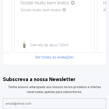
Gostei muito bem lindos 😊
Har
Gostei muito bem lindos 😊
Abs
Garrafa de água 100ml
Ver todas as avaliações
Subscreva a nossa Newsletter
Tenha acesso antecipado aos nossos novos produtos e ofertas
reservadas apenas para subscritores.