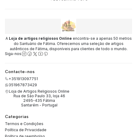
A
Loja de artigos religiosos Online
encontra-se a apenas 50 metros
do Santuário de Fátima. Oferecemos uma seleção de artigos
autênticos de Fátima, disponíveis para clientes de todo o mundo.
Siga-nos
Contacte-nos
+351913097751
351967873429
Loja de Artigos Religiosos Online
Rua de São Paulo 33, loja 46
2495-435 Fátima
Santarém - Portugal
Categorias
Termos e Condições
Política de Privacidade
Política de reembolso