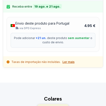
Receba entre
19 ago. e 21 ago.
Envio deste produto para Portugal
4.95 €
via DPD Express
Pode adicionar
+21 un.
deste produto
sem aumentar
o
custo de envio.
Taxas de importação não incluídas.
Ler mais
Colares