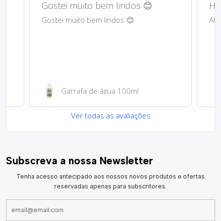
Gostei muito bem lindos 😊
Har
Gostei muito bem lindos 😊
Abs
Garrafa de água 100ml
Ver todas as avaliações
Subscreva a nossa Newsletter
Tenha acesso antecipado aos nossos novos produtos e ofertas
reservadas apenas para subscritores.