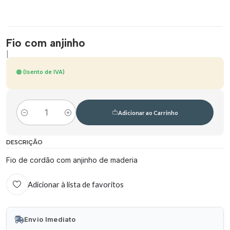
Fio com anjinho
|
(Isento de IVA)
Adicionar ao Carrinho
Quantidade
DESCRIÇÃO
Fio de cordão com anjinho de maderia
Adicionar à lista de favoritos
Envio Imediato