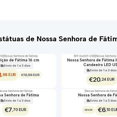
státuas de Nossa Senhora de Fáti
514
|
Nossa Senhora de Fátima
MY-ilum01-USB
|
Nossa Senhora 
ição de Fátima 16 cm
Nossa Senhora de Fátima I
🇵🇹
Candeeiro LED U
100%
Envio de 1 a 3 dias
EXCLUSIVO
Envio de 1 a 3 dias
8
,98 EUR
€19,98 EUR
€20
,24 EUR
Nossa Senhora de Fátima
|
Nossa Senhora de Fáti
a Senhora de Fátima
Nossa Senhora de F
Envio de 1 a 3 dias
Envio de 1 a 3 dias
€7
€6
,70 EUR
,10 EU
desde