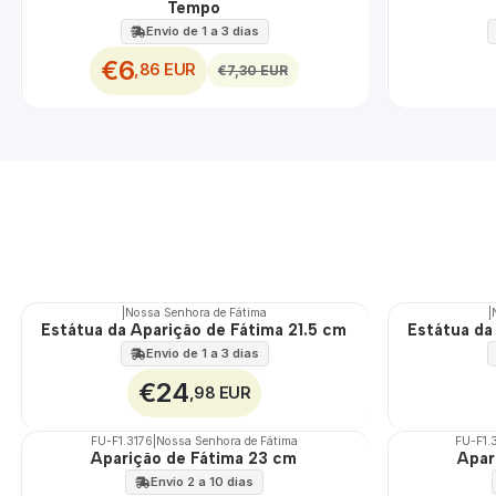
Tempo
Envio de 1 a 3 dias
€6
,86 EUR
€7,30 EUR
|
Nossa Senhora de Fátima
|
Estátua da Aparição de Fátima 21.5 cm
Estátua da
Envio de 1 a 3 dias
€24
,98 EUR
FU-F1.3176
|
Nossa Senhora de Fátima
FU-F1.
Aparição de Fátima 23 cm
Apar
🇵🇹
🇵🇹
100%
100%
Envio 2 a 10 dias