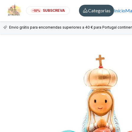
Categorias
Início
Mai
SUBSCREVA
-10%
Envio grátis para encomendas superiores a 40 € para Portugal continen