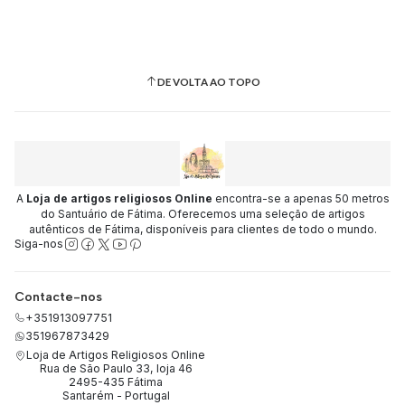
DE VOLTA AO TOPO
A
Loja de artigos religiosos Online
encontra-se a apenas 50 metros
do Santuário de Fátima. Oferecemos uma seleção de artigos
autênticos de Fátima, disponíveis para clientes de todo o mundo.
Siga-nos
Contacte-nos
+351913097751
351967873429
Loja de Artigos Religiosos Online
Rua de São Paulo 33, loja 46
2495-435 Fátima
Santarém - Portugal