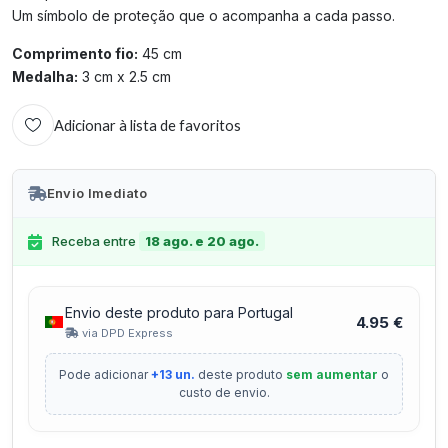
Um símbolo de proteção que o acompanha a cada passo.
Comprimento fio:
45 cm
Medalha:
3 cm x 2.5 cm
Adicionar à lista de favoritos
Envio Imediato
Receba entre
18 ago. e 20 ago.
Envio deste produto para Portugal
4.95 €
via DPD Express
Pode adicionar
+13 un.
deste produto
sem aumentar
o
custo de envio.