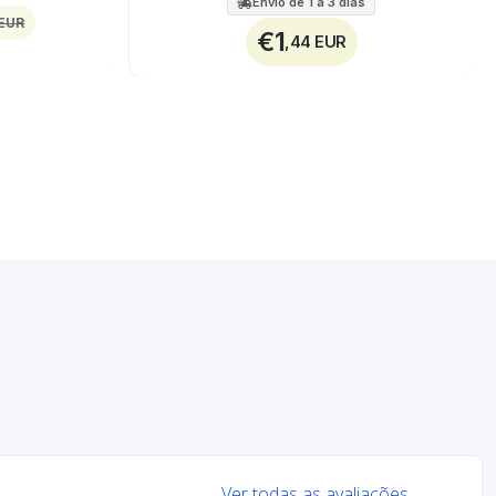
Envio de 1 a 3 dias
 EUR
€1
,44 EUR
Ver todas as avaliações