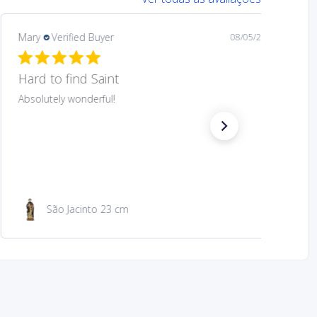
Mary
Verified Buyer
08/05/26
Hard to find Saint
Absolutely wonderful!
São Jacinto 23 cm