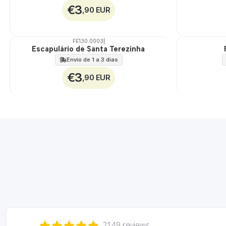
€3
,90 EUR
FE130.0003
|
Escapulário de Santa Terezinha
Envio de 1 a 3 dias
€3
,90 EUR
2149 reviews