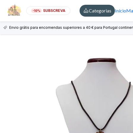
Categorias
Início
Mai
SUBSCREVA
-10%
Envio grátis para encomendas superiores a 40 € para Portugal continen