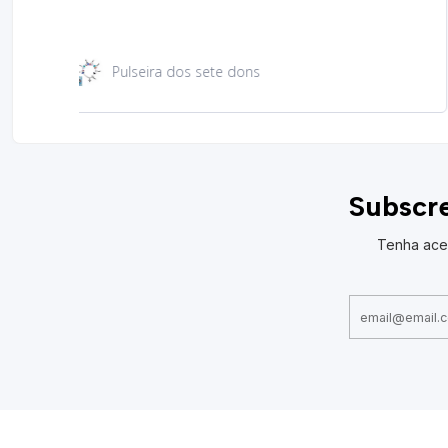
Santa Rita 49 cm
Subscre
Tenha ace