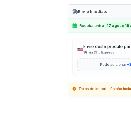
Envio Imediato
Receba entre
17 ago. e 19
Envio deste produto par
via DHL Express
Pode adicionar
+3
Taxas de importação não inclu