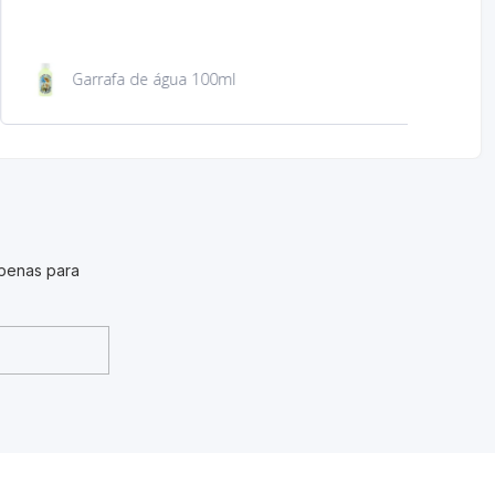
São Jacinto 23 cm
penas para