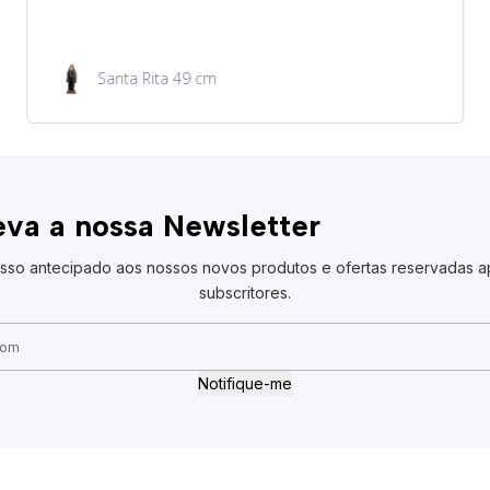
Garrafa de água 100ml
va a nossa Newsletter
sso antecipado aos nossos novos produtos e ofertas reservadas a
subscritores.
Notifique-me