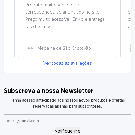
Produto muito bonito que
Pre
correspondeu ao anunciado no site.
bom
Preço muito acessível. Envio e entrega
cor
rapidíssimos.
ent
Medalha de São Cristóvão
Ver todas as avaliações
Subscreva a nossa Newsletter
Tenha acesso antecipado aos nossos novos produtos e ofertas
reservadas apenas para subscritores.
Notifique-me