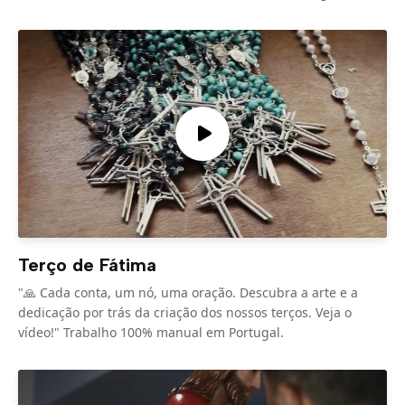
Terço de Fátima
"🙏 Cada conta, um nó, uma oração. Descubra a arte e a
dedicação por trás da criação dos nossos terços. Veja o
vídeo!" Trabalho 100% manual em Portugal.