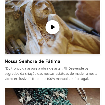
Nossa Senhora de Fátima
"Do tronco da árvore à obra de arte... 🤫 Desvende os
segredos da criação das nossas estátuas de madeira neste
vídeo exclusivo!" Trabalho 100% manual em Portugal.