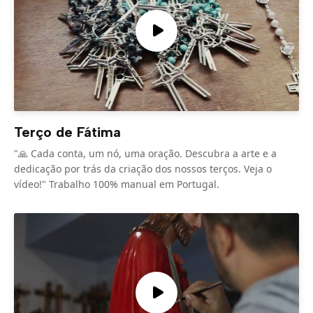
Terço de Fátima
"🙏 Cada conta, um nó, uma oração. Descubra a arte e a
dedicação por trás da criação dos nossos terços. Veja o
vídeo!" Trabalho 100% manual em Portugal.