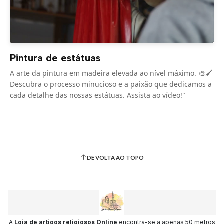
Pintura de estátuas
A arte da pintura em madeira elevada ao nível máximo. 🎨🖌️
Descubra o processo minucioso e a paixão que dedicamos a
cada detalhe das nossas estátuas. Assista ao vídeo!"
DE VOLTA AO TOPO
A
Loja de artigos religiosos Online
encontra-se a apenas 50 metros