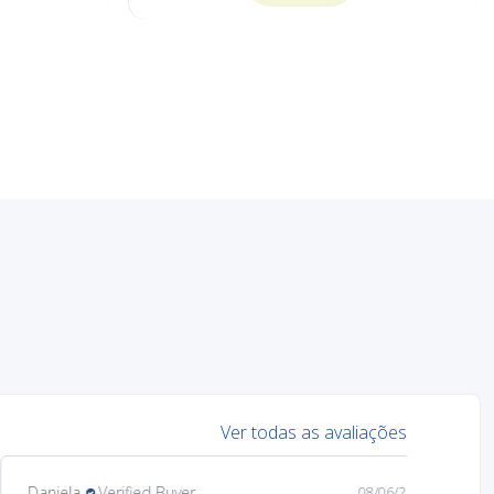
Ver todas as avaliações
Mary
Verified Buyer
08/05/26