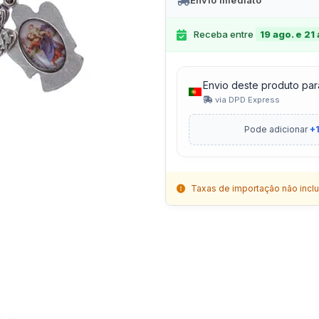
Envio Imediato
Receba entre
19 ago. e 21
Envio deste produto par
via DPD Express
Pode adicionar
+1
Taxas de importação não inclu