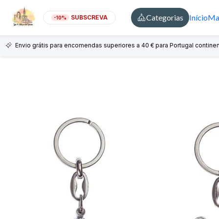
Categorias
Início
Mai
SUBSCREVA
-10%
Envio grátis para encomendas superiores a 40 € para Portugal continen