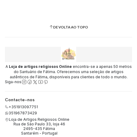
DE VOLTA AO TOPO
A
Loja de artigos religiosos Online
encontra-se a apenas 50 metros
do Santuário de Fátima. Oferecemos uma seleção de artigos
autênticos de Fátima, disponíveis para clientes de todo o mundo.
Siga-nos
Contacte-nos
+351913097751
351967873429
Loja de Artigos Religiosos Online
Rua de São Paulo 33, loja 46
2495-435 Fátima
Santarém - Portugal