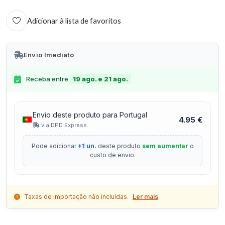
Adicionar à lista de favoritos
Envio Imediato
Receba entre
19 ago. e 21 ago.
Envio deste produto para Portugal
4.95 €
via DPD Express
Pode adicionar
+1 un.
deste produto
sem aumentar
o
custo de envio.
Taxas de importação não incluídas.
Ler mais