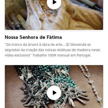
Nossa Senhora de Fátima
"Do tronco da árvore à obra de arte... 🤫 Desvende os
segredos da criação das nossas estátuas de madeira neste
vídeo exclusivo!" Trabalho 100% manual em Portugal.