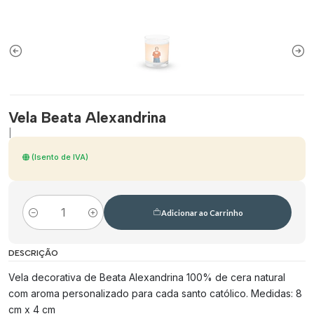
Vela Beata Alexandrina
|
(Isento de IVA)
Adicionar ao Carrinho
Quantidade
DESCRIÇÃO
Vela decorativa de Beata Alexandrina 100% de cera natural
com aroma personalizado para cada santo católico. Medidas: 8
cm x 4 cm