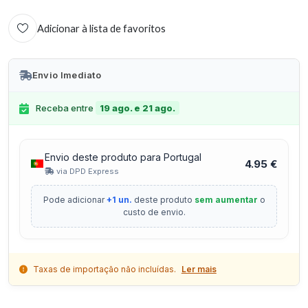
Adicionar à lista de favoritos
Envio Imediato
Receba entre
19 ago. e 21 ago.
Envio deste produto para Portugal
4.95 €
via DPD Express
Pode adicionar
+1 un.
deste produto
sem aumentar
o
custo de envio.
Taxas de importação não incluídas.
Ler mais