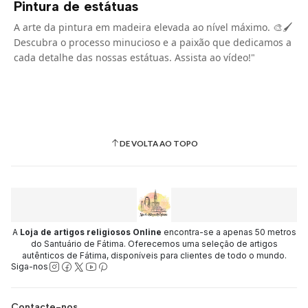
Pintura de estátuas
A arte da pintura em madeira elevada ao nível máximo. 🎨🖌️
Descubra o processo minucioso e a paixão que dedicamos a
cada detalhe das nossas estátuas. Assista ao vídeo!"
DE VOLTA AO TOPO
A
Loja de artigos religiosos Online
encontra-se a apenas 50 metros
do Santuário de Fátima. Oferecemos uma seleção de artigos
autênticos de Fátima, disponíveis para clientes de todo o mundo.
Siga-nos
Contacte-nos