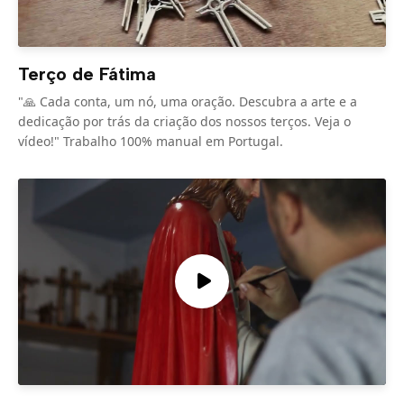
Terço de Fátima
"🙏 Cada conta, um nó, uma oração. Descubra a arte e a
dedicação por trás da criação dos nossos terços. Veja o
vídeo!" Trabalho 100% manual em Portugal.