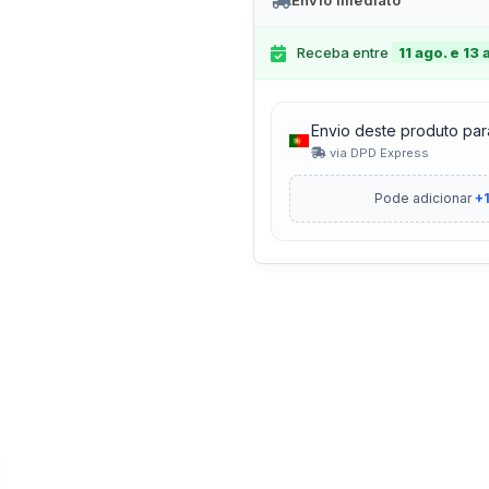
Envio Imediato
Receba entre
11 ago. e 13 
Envio deste produto par
via DPD Express
Pode adicionar
+1