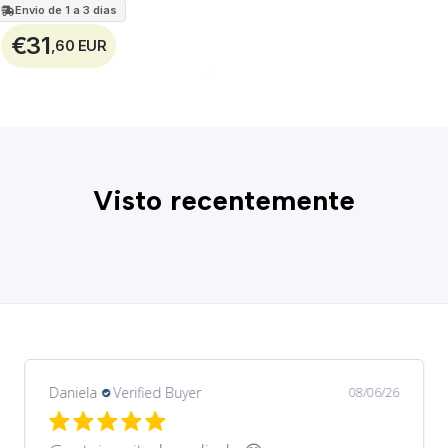
Envio de 1 a 3 dias
€31
,60 EUR
Visto recentemente
Daniela
Verified Buyer
08/06/26