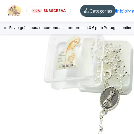
Categorias
Início
Mai
SUBSCREVA
-10%
Envio grátis para encomendas superiores a 40 € para Portugal continen