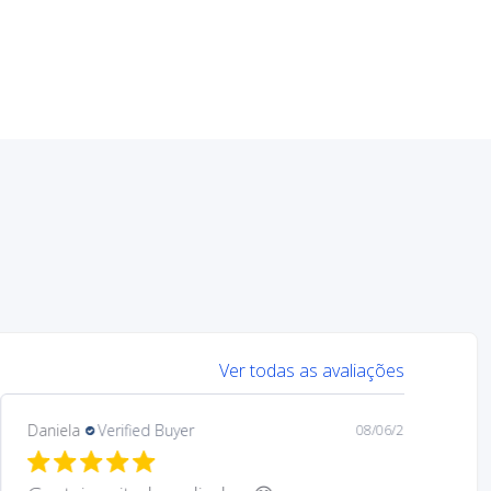
Ver todas as avaliações
Mary
Verified Buyer
08/05/26