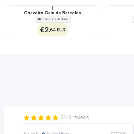
|
Chaveiro Galo de Barcelos
Envio 2 a 4 dias
€2
,64 EUR
2149 reviews
Daniela
Verified Buyer
08/06/26