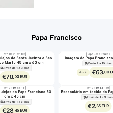
Papa Francisco
MY-0441-az-107
|
|
Papa João Paulo II
ulejos de Santa Jacinta e São
Imagem do Papa Francisco
co Marto 45 cm x 60 cm
Envio 2 a 10 dias
Envio de 1 a 3 dias
€63
,00 
desde
€70
,00 EUR
MY-0440-az-141
|
MY-0440-ET-139
|
zulejos do Papa Francisco 30
Escapulário em tecido do Pa
🇵🇹
cm x 45 cm
100%
Envio de 1 a 3 dias
ÁGUA
Envio de 1 a 3 dias
€2
,85 EUR
€28
,45 EUR