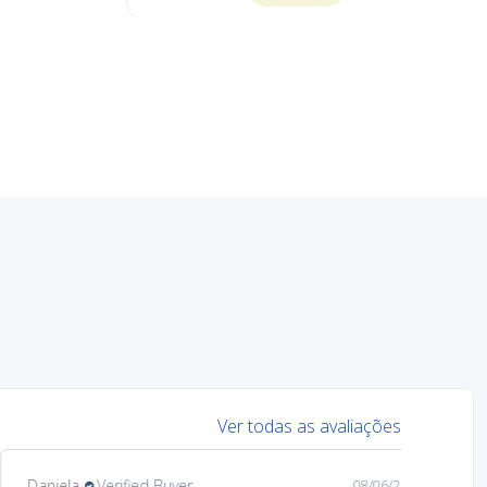
Ver todas as avaliações
Mary
Verified Buyer
08/05/26