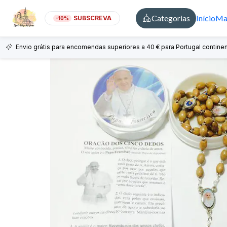
Categorias
Início
Mai
SUBSCREVA
-10%
Envio grátis para encomendas superiores a 40 € para Portugal continen