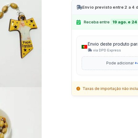
Envio previsto entre 2 a 4 
Receba entre
19 ago. e 24
Envio deste produto par
via DPD Express
Pode adicionar
+
Taxas de importação não inclu