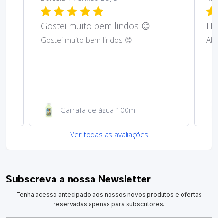
Gostei muito bem lindos 😊
Har
Gostei muito bem lindos 😊
Abs
Garrafa de água 100ml
Ver todas as avaliações
Subscreva a nossa Newsletter
Tenha acesso antecipado aos nossos novos produtos e ofertas
reservadas apenas para subscritores.