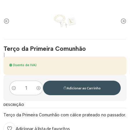
Terço da Primeira Comunhão
|
(Isento de IVA)
Adicionar ao Carrinho
Quantidade
DESCRIÇÃO
Terço da Primeira Comunhão com cálice prateado no passador.
Adicionar à lista de favoritos