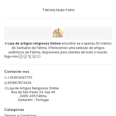
DE VOLTA AO TOPO
A
Loja de artigos religiosos Online
encontra-se a apenas 50 metros
do Santuário de Fátima. Oferecemos uma seleção de artigos
autênticos de Fátima, disponíveis para clientes de todo o mundo.
Siga-nos
Contacte-nos
+351913097751
351967873429
Loja de Artigos Religiosos Online
Rua de São Paulo 33, loja 46
2495-435 Fátima
Santarém - Portugal
Categorias
Termos e Condições