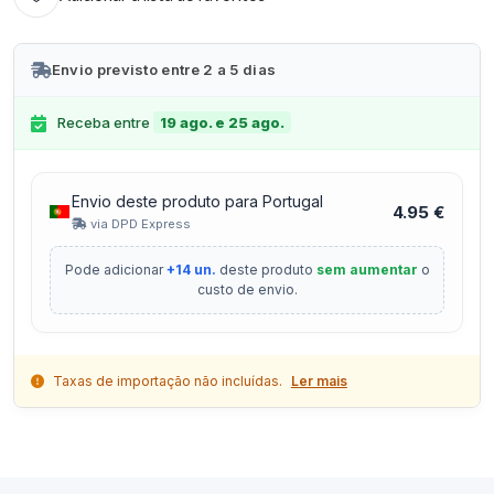
Envio previsto entre 2 a 5 dias
Receba entre
19 ago. e 25 ago.
Envio deste produto para Portugal
4.95 €
via DPD Express
Pode adicionar
+14 un.
deste produto
sem aumentar
o
custo de envio.
Taxas de importação não incluídas.
Ler mais