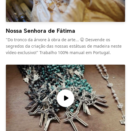
Nossa Senhora de Fátima
"Do tronco da árvore à obra de arte... 🤫 Desvende os
segredos da criação das nossas estátuas de madeira neste
vídeo exclusivo!" Trabalho 100% manual em Portugal.