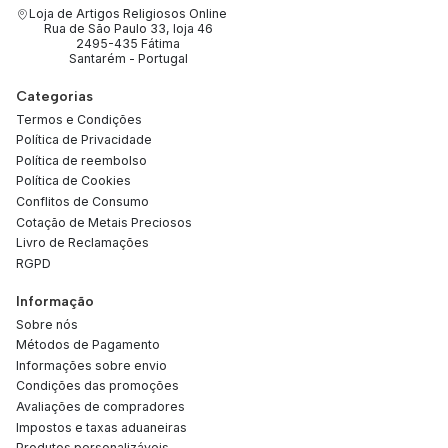
Loja de Artigos Religiosos Online
Rua de São Paulo 33, loja 46
2495-435 Fátima
Santarém - Portugal
Categorias
Termos e Condições
Política de Privacidade
Política de reembolso
Política de Cookies
Conflitos de Consumo
Cotação de Metais Preciosos
Livro de Reclamações
RGPD
Informação
Sobre nós
Métodos de Pagamento
Informações sobre envio
Condições das promoções
Avaliações de compradores
Impostos e taxas aduaneiras
Produtos personalizáveis