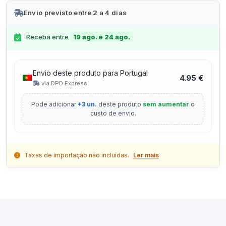
Envio previsto entre 2 a 4 dias
Receba entre
19 ago. e 24 ago.
Envio deste produto para Portugal
4.95 €
via DPD Express
Pode adicionar
+3 un.
deste produto
sem aumentar
o
custo de envio.
Taxas de importação não incluídas.
Ler mais