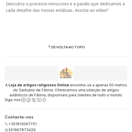
Descubra o processo minucioso e a paixão que dedicamos a
cada detalhe das nossas estátuas. Assista ao vídeo!"
DE VOLTA AO TOPO
A
Loja de artigos religiosos Online
encontra-se a apenas 50 metros
do Santuário de Fátima. Oferecemos uma seleção de artigos
autênticos de Fátima, disponíveis para clientes de todo o mundo.
Siga-nos
Contacte-nos
+351913097751
351967873429