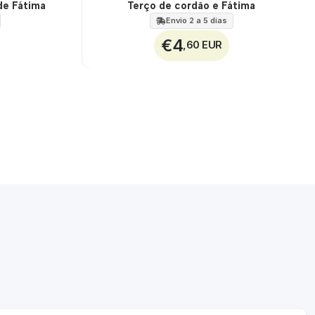
de Fátima
Terço de cordão e Fátima
Envio 2 a 5 dias
€4
,60 EUR