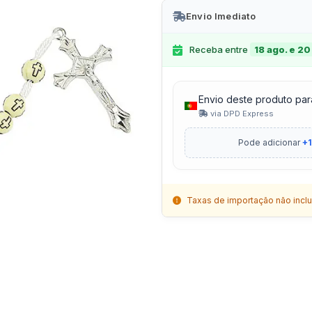
Envio Imediato
Receba entre
18 ago. e 20
Envio deste produto par
via DPD Express
Pode adicionar
+1
Taxas de importação não inclu