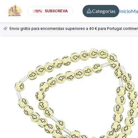
Categorias
Início
Mai
SUBSCREVA
-10%
Envio grátis para encomendas superiores a 40 € para Portugal continen