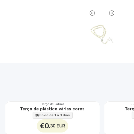
|
Terço de Fátima
FE
TOP
Terço de plástico várias cores
Ter
Envio de 1 a 3 dias
€0
,30 EUR