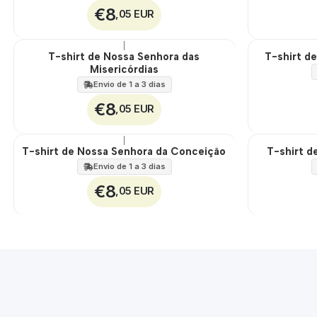
€8
,05 EUR
|
T-shirt de Nossa Senhora das
T-shirt de
🇵🇹
🇵🇹
Misericórdias
100%
100%
Envio de 1 a 3 dias
€8
,05 EUR
|
T-shirt de Nossa Senhora da Conceição
T-shirt d
🇵🇹
🇵🇹
100%
100%
Envio de 1 a 3 dias
€8
,05 EUR