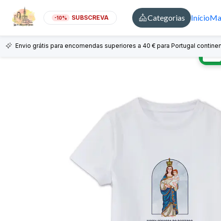
Categorias
Início
Mai
SUBSCREVA
-10%
Envio grátis para encomendas superiores a 40 € para Portugal continen
🇵🇹