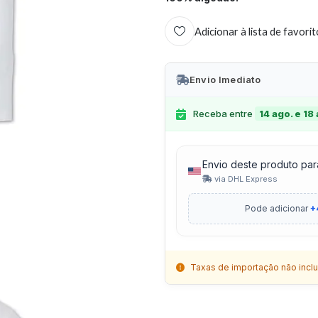
Adicionar à lista de favori
Envio Imediato
Receba entre
14 ago. e 18
Envio deste produto par
via DHL Express
Pode adicionar
+
Taxas de importação não inclu