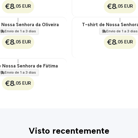
€8
€8
,05 EUR
,05 EUR
|
|
 Nossa Senhora da Oliveira
T-shirt de Nossa Senhora
🇵🇹
100%
Envio de 1 a 3 dias
Envio de 1 a 3 dias
€8
€8
,05 EUR
,05 EUR
|
e Nossa Senhora de Fátima
Envio de 1 a 3 dias
€8
,05 EUR
Visto recentemente