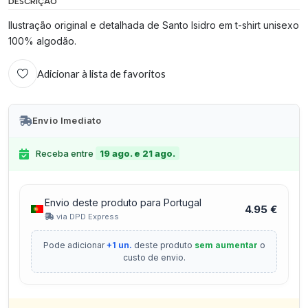
DESCRIÇÃO
Ilustração original e detalhada de Santo Isidro em t-shirt unisexo
100% algodão.
Adicionar à lista de favoritos
Envio Imediato
Receba entre
19 ago. e 21 ago.
Envio deste produto para Portugal
4.95 €
via DPD Express
Pode adicionar
+1 un.
deste produto
sem aumentar
o
custo de envio.