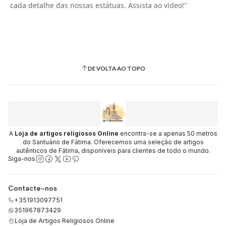
cada detalhe das nossas estátuas. Assista ao vídeo!"
DE VOLTA AO TOPO
A
Loja de artigos religiosos Online
encontra-se a apenas 50 metros
do Santuário de Fátima. Oferecemos uma seleção de artigos
autênticos de Fátima, disponíveis para clientes de todo o mundo.
Siga-nos
Contacte-nos
+351913097751
351967873429
Loja de Artigos Religiosos Online