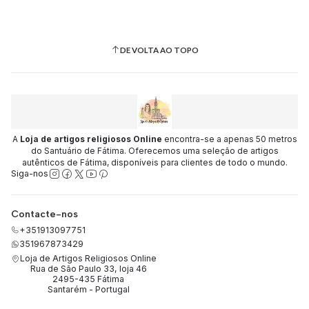
DE VOLTA AO TOPO
A
Loja de artigos religiosos Online
encontra-se a apenas 50 metros
do Santuário de Fátima. Oferecemos uma seleção de artigos
autênticos de Fátima, disponíveis para clientes de todo o mundo.
Siga-nos
Contacte-nos
+351913097751
351967873429
Loja de Artigos Religiosos Online
Rua de São Paulo 33, loja 46
2495-435 Fátima
Santarém - Portugal