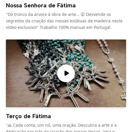
Nossa Senhora de Fátima
"Do tronco da árvore à obra de arte... 🤫 Desvende os
segredos da criação das nossas estátuas de madeira neste
vídeo exclusivo!" Trabalho 100% manual em Portugal.
Terço de Fátima
"🙏 Cada conta, um nó, uma oração. Descubra a arte e a
dedicação por trás da criação dos nossos terços. Veja o