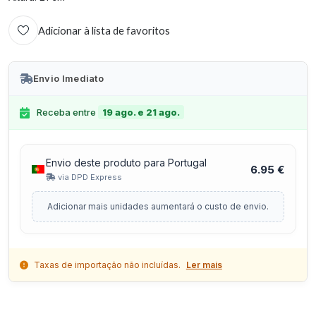
Adicionar à lista de favoritos
Envio Imediato
Receba entre
19 ago. e 21 ago.
Envio deste produto para Portugal
6.95 €
via DPD Express
Adicionar mais unidades aumentará o custo de envio.
Taxas de importação não incluídas.
Ler mais