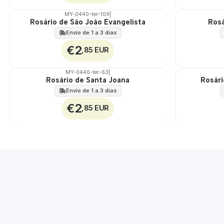
MY-0440-ter-109
|
Rosário de São João Evangelista
Rosá
🇵🇹
🇵🇹
100%
100%
Envio de 1 a 3 dias
€2
,85 EUR
MY-0440-ter-63
|
Rosário de Santa Joana
Rosári
🇵🇹
🇵🇹
100%
100%
Envio de 1 a 3 dias
€2
,85 EUR