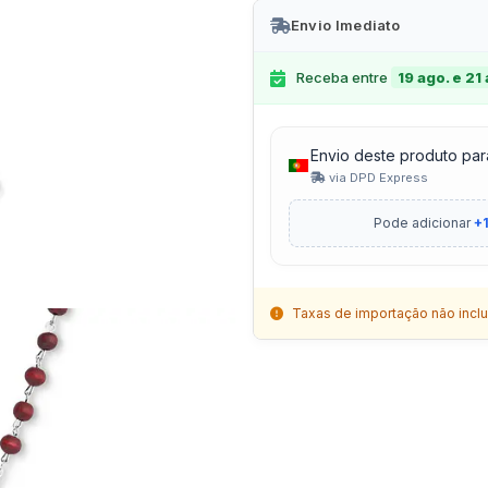
Envio Imediato
Receba entre
19 ago. e 21
Envio deste produto par
via DPD Express
Pode adicionar
+1
Taxas de importação não inclu