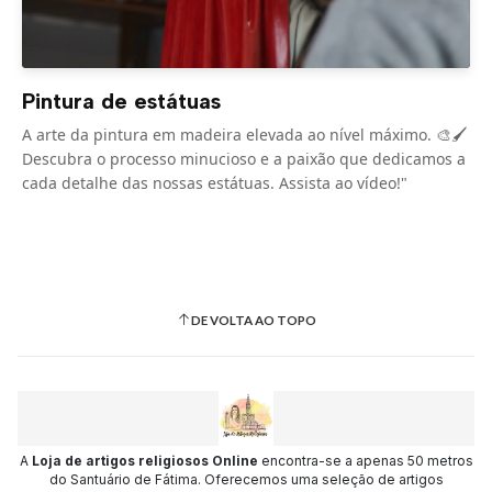
Pintura de estátuas
A arte da pintura em madeira elevada ao nível máximo. 🎨🖌️
Descubra o processo minucioso e a paixão que dedicamos a
cada detalhe das nossas estátuas. Assista ao vídeo!"
DE VOLTA AO TOPO
A
Loja de artigos religiosos Online
encontra-se a apenas 50 metros
do Santuário de Fátima. Oferecemos uma seleção de artigos