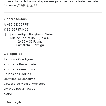
autênticos de Fátima, disponíveis para clientes de todo o mundo.
Siga-nos
Contacte-nos
+351913097751
351967873429
Loja de Artigos Religiosos Online
Rua de São Paulo 33, loja 46
2495-435 Fátima
Santarém - Portugal
Categorias
Termos e Condições
Política de Privacidade
Política de reembolso
Política de Cookies
Conflitos de Consumo
Cotação de Metais Preciosos
Livro de Reclamações
RGPD
Informação