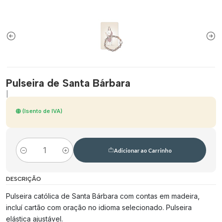
Pulseira de Santa Bárbara
|
(Isento de IVA)
Adicionar ao Carrinho
Quantidade
DESCRIÇÃO
Pulseira católica de Santa Bárbara com contas em madeira,
incluí cartão com oração no idioma selecionado. Pulseira
elástica ajustável.