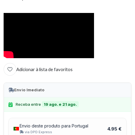
Adicionar à lista de favoritos
Envio Imediato
Receba entre
19 ago. e 21 ago.
Envio deste produto para Portugal
4.95 €
via DPD Express