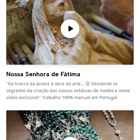
Nossa Senhora de Fátima
"Do tronco da árvore à obra de arte... 🤫 Desvende os
segredos da criação das nossas estátuas de madeira neste
vídeo exclusivo!" Trabalho 100% manual em Portugal.