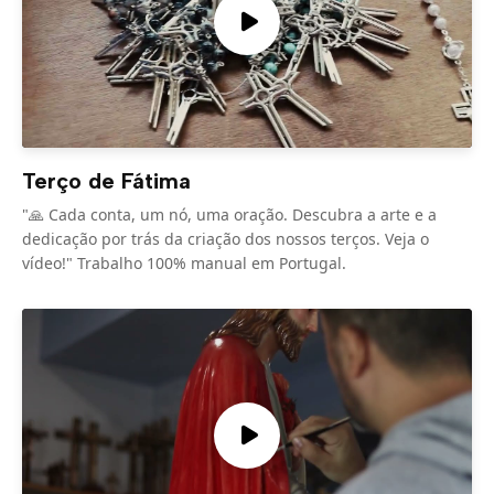
Terço de Fátima
"🙏 Cada conta, um nó, uma oração. Descubra a arte e a
dedicação por trás da criação dos nossos terços. Veja o
vídeo!" Trabalho 100% manual em Portugal.