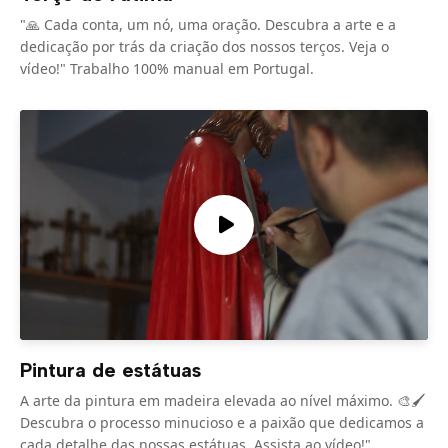
"🙏 Cada conta, um nó, uma oração. Descubra a arte e a
dedicação por trás da criação dos nossos terços. Veja o
vídeo!" Trabalho 100% manual em Portugal.
Pintura de estátuas
A arte da pintura em madeira elevada ao nível máximo. 🎨🖌️
Descubra o processo minucioso e a paixão que dedicamos a
cada detalhe das nossas estátuas. Assista ao vídeo!"