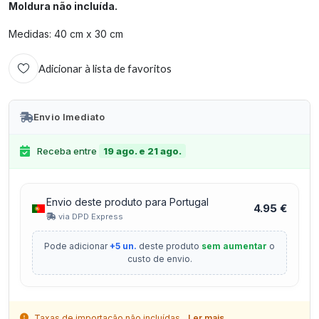
Moldura não incluída.
Medidas: 40 cm x 30 cm
Adicionar à lista de favoritos
Envio Imediato
Receba entre
19 ago. e 21 ago.
Envio deste produto para Portugal
4.95 €
via DPD Express
Pode adicionar
+5 un.
deste produto
sem aumentar
o
custo de envio.
Taxas de importação não incluídas.
Ler mais