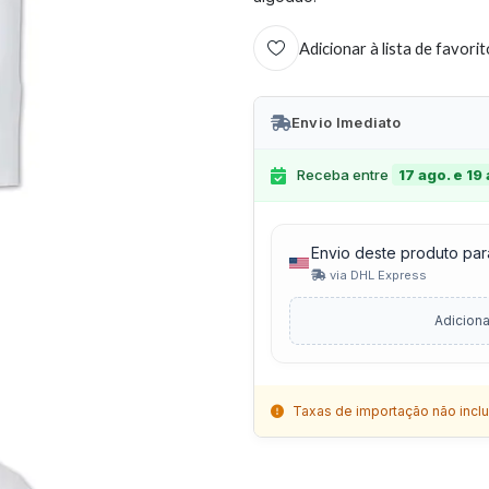
Adicionar à lista de favori
Envio Imediato
Receba entre
17 ago. e 19
Envio deste produto par
via DHL Express
Adiciona
Taxas de importação não inclu