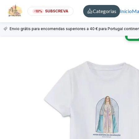
Categorias
Início
Mai
SUBSCREVA
-10%
Envio grátis para encomendas superiores a 40 € para Portugal continen
🇵🇹