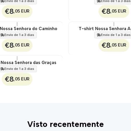
Envio de 1 a 3 dias
Envio de 1 a 3 dias
€8
€8
,05 EUR
,05 EUR
|
|
 Nossa Senhora do Caminho
T-shirt Nossa Senhora A
🇵🇹
100%
Envio de 1 a 3 dias
Envio de 1 a 3 dias
€8
€8
,05 EUR
,05 EUR
|
e Nossa Senhora das Graças
Envio de 1 a 3 dias
€8
,05 EUR
Visto recentemente