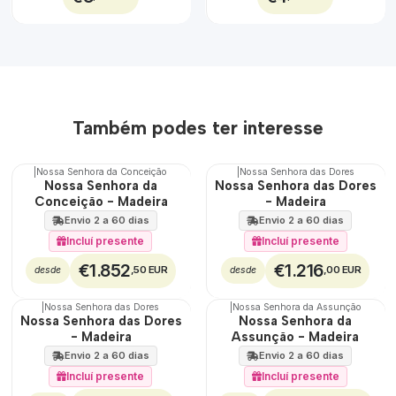
Também podes ter interesse
|
Nossa Senhora da Conceição
|
Nossa Senhora das Dores
🇵🇹
🇵🇹
Nossa Senhora da
Nossa Senhora das Dores
100%
100%
Conceição - Madeira
- Madeira
Envio 2 a 60 dias
Envio 2 a 60 dias
Incluí presente
Incluí presente
€1.852
€1.216
,50 EUR
,00 EUR
desde
desde
|
Nossa Senhora das Dores
|
Nossa Senhora da Assunção
🇵🇹
🇵🇹
Nossa Senhora das Dores
Nossa Senhora da
100%
100%
- Madeira
Assunção - Madeira
Envio 2 a 60 dias
Envio 2 a 60 dias
Incluí presente
Incluí presente