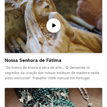
Nossa Senhora de Fátima
"Do tronco da árvore à obra de arte... 🤫 Desvende os
segredos da criação das nossas estátuas de madeira neste
vídeo exclusivo!" Trabalho 100% manual em Portugal.