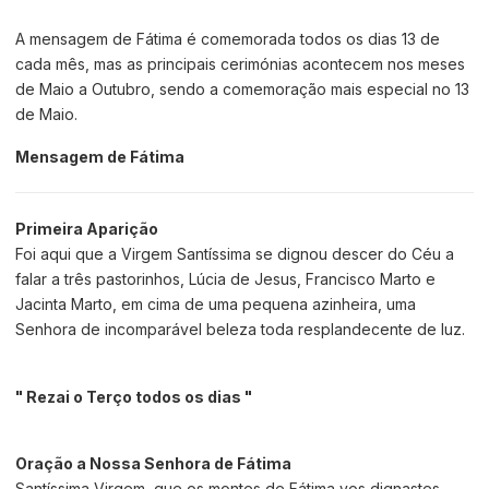
A mensagem de Fátima é comemorada todos os dias 13 de
cada mês, mas as principais cerimónias acontecem nos meses
de Maio a Outubro, sendo a comemoração mais especial no 13
de Maio.
Mensagem de Fátima
Primeira Aparição
Foi aqui que a Virgem Santíssima se dignou descer do Céu a
falar a três pastorinhos, Lúcia de Jesus, Francisco Marto e
Jacinta Marto, em cima de uma pequena azinheira, uma
Senhora de incomparável beleza toda resplandecente de luz.
" Rezai o Terço todos os dias "
Oração a Nossa Senhora de Fátima
Santíssima Virgem, que os montes de Fátima vos dignastes