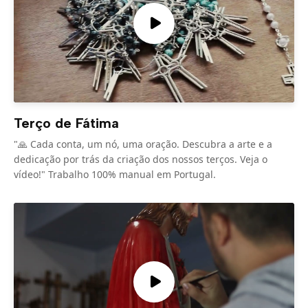
Terço de Fátima
"🙏 Cada conta, um nó, uma oração. Descubra a arte e a
dedicação por trás da criação dos nossos terços. Veja o
vídeo!" Trabalho 100% manual em Portugal.