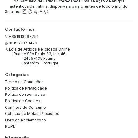
do Santuário de Fátima. Oferecemos uma seleção de artigos
autênticos de Fátima, disponíveis para clientes de todo o mundo.
Siga-nos
Contacte-nos
+351913097751
351967873429
Loja de Artigos Religiosos Online
Rua de São Paulo 33, loja 46
2495-435 Fátima
Santarém - Portugal
Categorias
Termos e Condições
Política de Privacidade
Política de reembolso
Política de Cookies
Conflitos de Consumo
Cotação de Metais Preciosos
Livro de Reclamações
RGPD
Informação