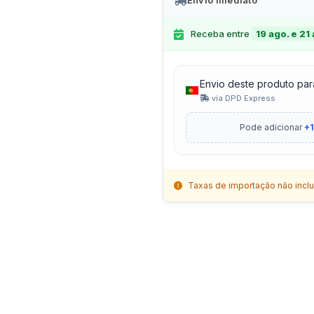
Envio Imediato
Receba entre
19 ago. e 21
Envio deste produto par
via DPD Express
Pode adicionar
+1
Taxas de importação não inclu