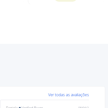
Ver todas as avaliações
Mary
Verified Buyer
08/05/26