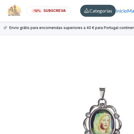
Categorias
Início
Mai
SUBSCREVA
-10%
Envio grátis para encomendas superiores a 40 € para Portugal continen