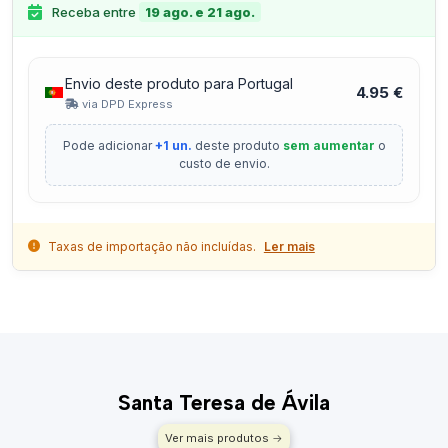
Receba entre
19 ago. e 21 ago.
Envio deste produto para Portugal
4.95 €
via DPD Express
Pode adicionar
+1 un.
deste produto
sem aumentar
o
custo de envio.
Taxas de importação não incluídas.
Ler mais
Santa Teresa de Ávila
Ver mais produtos