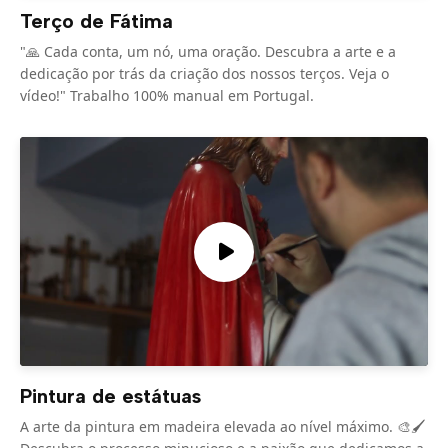
Terço de Fátima
"🙏 Cada conta, um nó, uma oração. Descubra a arte e a
dedicação por trás da criação dos nossos terços. Veja o
vídeo!" Trabalho 100% manual em Portugal.
Pintura de estátuas
A arte da pintura em madeira elevada ao nível máximo. 🎨🖌️