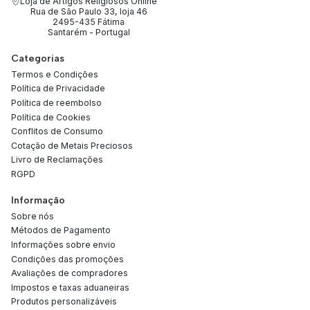
Loja de Artigos Religiosos Online
Rua de São Paulo 33, loja 46
2495-435 Fátima
Santarém - Portugal
Categorias
Termos e Condições
Política de Privacidade
Política de reembolso
Política de Cookies
Conflitos de Consumo
Cotação de Metais Preciosos
Livro de Reclamações
RGPD
Informação
Sobre nós
Métodos de Pagamento
Informações sobre envio
Condições das promoções
Avaliações de compradores
Impostos e taxas aduaneiras
Produtos personalizáveis