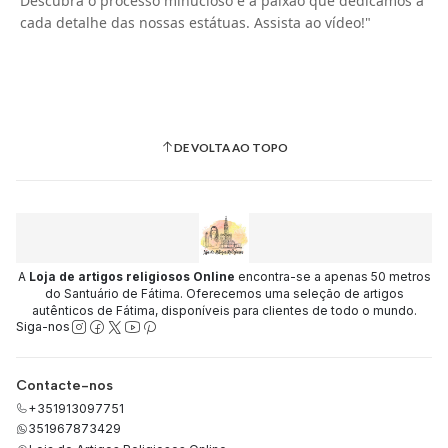
Descubra o processo minucioso e a paixão que dedicamos a
cada detalhe das nossas estátuas. Assista ao vídeo!"
DE VOLTA AO TOPO
A
Loja de artigos religiosos Online
encontra-se a apenas 50 metros
do Santuário de Fátima. Oferecemos uma seleção de artigos
autênticos de Fátima, disponíveis para clientes de todo o mundo.
Siga-nos
Contacte-nos
+351913097751
351967873429