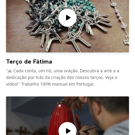
Terço de Fátima
"🙏 Cada conta, um nó, uma oração. Descubra a arte e a
dedicação por trás da criação dos nossos terços. Veja o
vídeo!" Trabalho 100% manual em Portugal.