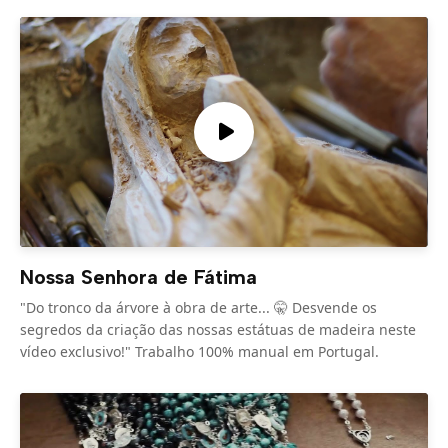
Nossa Senhora de Fátima
"Do tronco da árvore à obra de arte... 🤫 Desvende os
segredos da criação das nossas estátuas de madeira neste
vídeo exclusivo!" Trabalho 100% manual em Portugal.