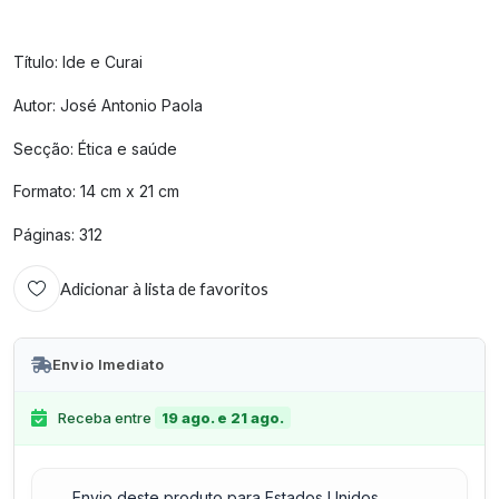
Título: Ide e Curai
Autor: José Antonio Paola
Secção: Ética e saúde
Formato: 14 cm x 21 cm
Páginas: 312
Adicionar à lista de favoritos
Envio Imediato
Receba entre
19 ago. e 21 ago.
Envio deste produto para Estados Unidos