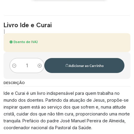
Livro Ide e Curai
|
(Isento de IVA)
Adicionar ao Carrinho
Quantidade
DESCRIÇÃO
Ide e Curai é um livro indispensável para quem trabalha no
mundo dos doentes. Partindo da atuação de Jesus, propõe-se
inspirar quem está ao serviço dos que sofrem e, numa atitude
cristã, cuidar dos que não têm cura, proporcionando uma morte
tranquila. Prefácio do padre José Manuel Pereira de Almeida,
coordenador nacional da Pastoral da Saúde.