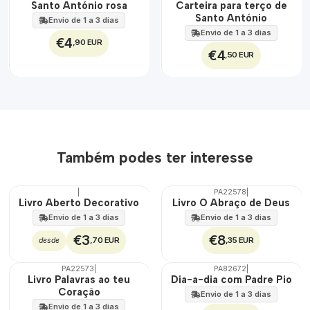
🇵🇹
Santo António rosa
Carteira para terço de
100%
Santo António
Envio de 1 a 3 dias
Envio de 1 a 3 dias
€4
,90 EUR
€4
,50 EUR
Também podes ter interesse
|
PA22578
|
🇵🇹
Livro Aberto Decorativo
Livro O Abraço de Deus
100%
Envio de 1 a 3 dias
Envio de 1 a 3 dias
€3
€8
,70 EUR
,35 EUR
desde
PA22573
|
PA82672
|
Livro Palavras ao teu
Dia-a-dia com Padre Pio
Coração
Envio de 1 a 3 dias
Envio de 1 a 3 dias