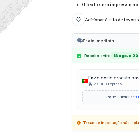
O texto será impresso no 
Adicionar à lista de favori
Envio Imediato
Receba entre
18 ago. e 20
Envio deste produto par
via DPD Express
Pode adicionar
+1
Taxas de importação não inclu