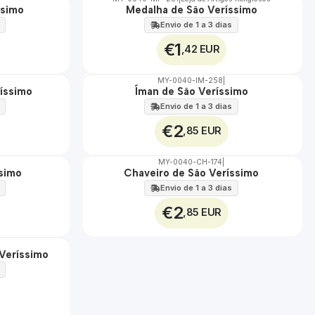
ssimo
Medalha de São Veríssimo
🇵🇹
100%
Envio de 1 a 3 dias
€1
,42 EUR
MY-0040-IM-258
|
ríssimo
Íman de São Veríssimo
🇵🇹
100%
Envio de 1 a 3 dias
€2
,85 EUR
MY-0040-CH-174
|
ssimo
Chaveiro de São Veríssimo
🇵🇹
100%
Envio de 1 a 3 dias
€2
,85 EUR
Veríssimo