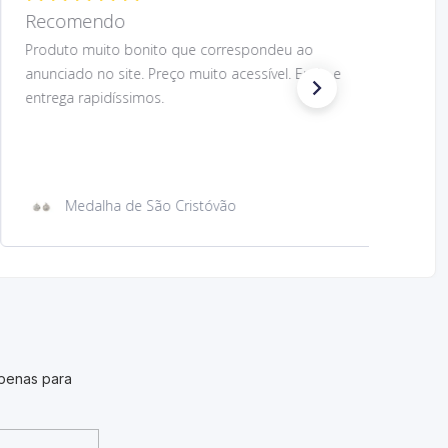
Recomendo.
Preço muito acessível e design muito bom do
produto. O produto correspondeu ao anunciado.
Envio e entrega rapidíssimos. Voltaria a comprar.
Recomendo.
Íman de metal com imagem São Cristóvão
penas para