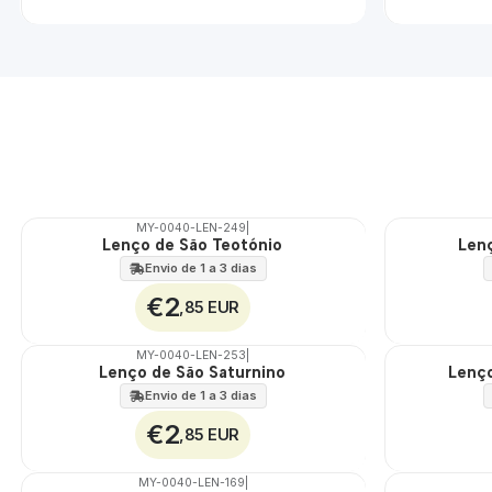
MY-0040-LEN-249
|
Lenço de São Teotónio
Len
🇵🇹
🇵🇹
100%
100%
Envio de 1 a 3 dias
€2
,85 EUR
MY-0040-LEN-253
|
Lenço de São Saturnino
Lenço
🇵🇹
🇵🇹
100%
100%
Envio de 1 a 3 dias
€2
,85 EUR
MY-0040-LEN-169
|