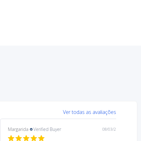
Ver todas as avaliações
Margarida
Verified Buyer
08/03/26