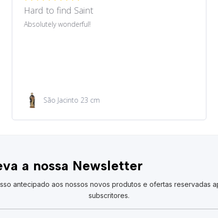
Recomendo
Produto muito bonito que correspondeu ao
anunciado no site. Preço muito acessível. Envio e
entrega rapidíssimos.
Medalha de São Cristóvão
va a nossa Newsletter
sso antecipado aos nossos novos produtos e ofertas reservadas a
subscritores.