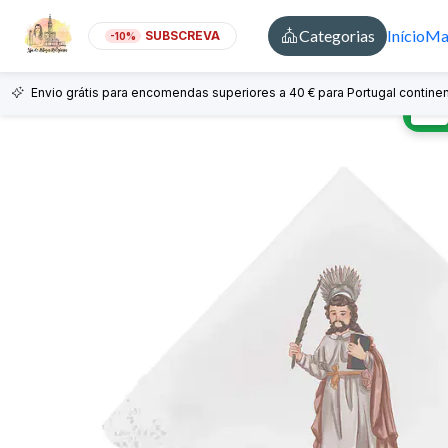
Categorias
Início
Mai
SUBSCREVA
-10%
Envio grátis para encomendas superiores a 40 € para Portugal continen
🇵🇹