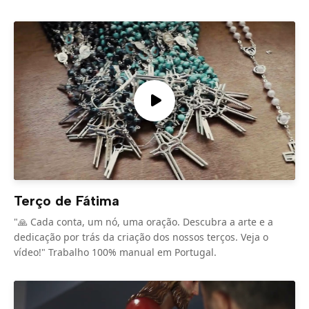
Terço de Fátima
"🙏 Cada conta, um nó, uma oração. Descubra a arte e a
dedicação por trás da criação dos nossos terços. Veja o
vídeo!" Trabalho 100% manual em Portugal.