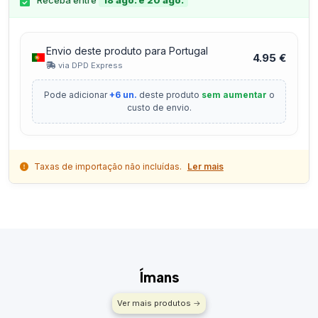
Receba entre
18 ago. e 20 ago.
Envio deste produto para Portugal
4.95 €
via DPD Express
Pode adicionar
+6 un.
deste produto
sem aumentar
o
custo de envio.
Taxas de importação não incluídas.
Ler mais
Ímans
Ver mais produtos