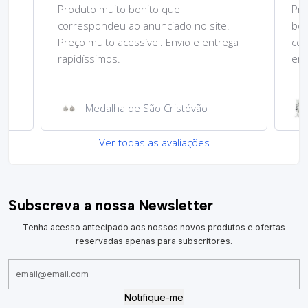
Produto muito bonito que
Pre
correspondeu ao anunciado no site.
bom
Preço muito acessível. Envio e entrega
cor
rapidíssimos.
ent
Medalha de São Cristóvão
Ver todas as avaliações
Subscreva a nossa Newsletter
Tenha acesso antecipado aos nossos novos produtos e ofertas
reservadas apenas para subscritores.
Notifique-me