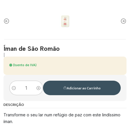
Íman de São Romão
|
(Isento de IVA)
Adicionar ao Carrinho
Quantidade
DESCRIÇÃO
Transforme o seu lar num refúgio de paz com este lindíssimo
íman.