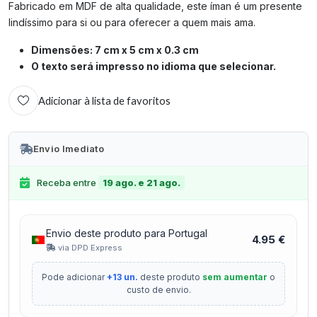
Fabricado em MDF de alta qualidade, este íman é um presente
lindíssimo para si ou para oferecer a quem mais ama.
Dimensões: 7 cm x 5 cm x 0.3 cm
O texto será impresso no idioma que selecionar.
Adicionar à lista de favoritos
Envio Imediato
Receba entre
19 ago. e 21 ago.
Envio deste produto para Portugal
4.95 €
via DPD Express
Pode adicionar
+13 un.
deste produto
sem aumentar
o
custo de envio.