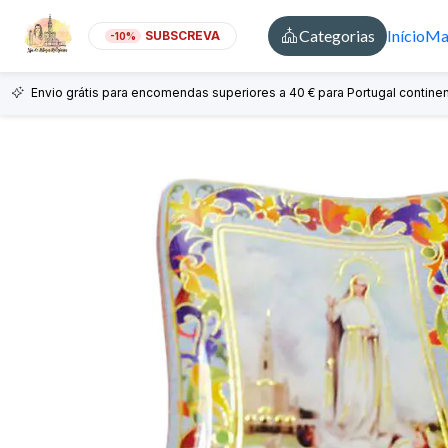
Categorias
Início
Mai
SUBSCREVA
-10%
Envio grátis para encomendas superiores a 40 € para Portugal continen