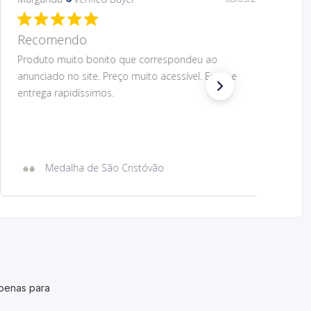
Recomendo.
Preço muito acessível e design muito bom do
produto. O produto correspondeu ao anunciado.
Envio e entrega rapidíssimos. Voltaria a comprar.
Recomendo.
Íman de metal com imagem São Cristóvão
penas para