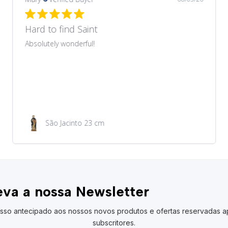
Recomendo
Produto muito bonito que correspondeu ao
anunciado no site. Preço muito acessível. Envio e
entrega rapidíssimos.
Medalha de São Cristóvão
va a nossa Newsletter
sso antecipado aos nossos novos produtos e ofertas reservadas a
subscritores.