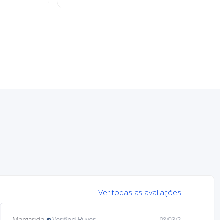
Ver todas as avaliações
Margarida
Verified Buyer
08/03/26