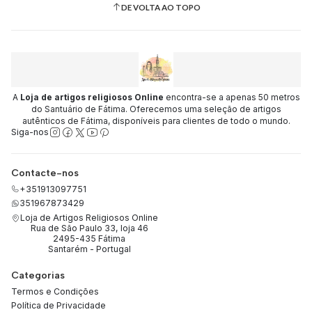
DE VOLTA AO TOPO
A
Loja de artigos religiosos Online
encontra-se a apenas 50 metros
do Santuário de Fátima. Oferecemos uma seleção de artigos
autênticos de Fátima, disponíveis para clientes de todo o mundo.
Siga-nos
Contacte-nos
+351913097751
351967873429
Loja de Artigos Religiosos Online
Rua de São Paulo 33, loja 46
2495-435 Fátima
Santarém - Portugal
Categorias
Termos e Condições
Política de Privacidade