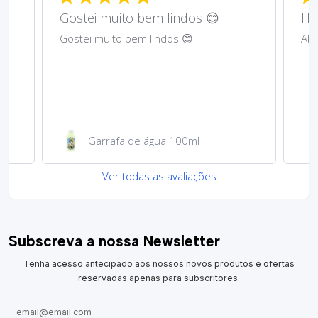
Gostei muito bem lindos 😊
Har
Gostei muito bem lindos 😊
Abs
Garrafa de água 100ml
Ver todas as avaliações
Subscreva a nossa Newsletter
Tenha acesso antecipado aos nossos novos produtos e ofertas
reservadas apenas para subscritores.