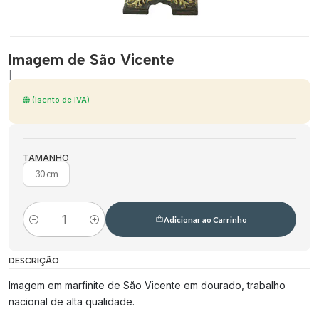
Imagem de São Vicente
|
(Isento de IVA)
TAMANHO
30 cm
Adicionar ao Carrinho
Quantidade
DESCRIÇÃO
Imagem em marfinite de São Vicente em dourado, trabalho
nacional de alta qualidade.