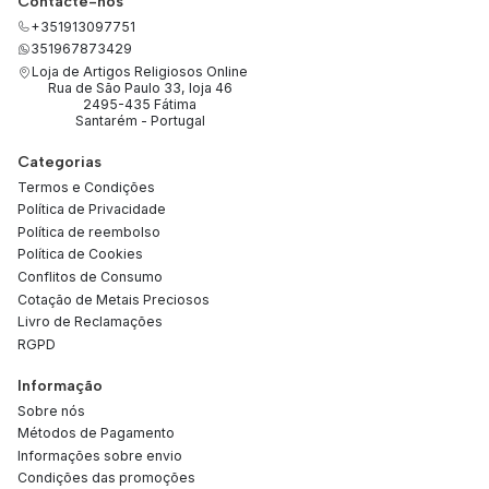
Contacte-nos
+351913097751
351967873429
Loja de Artigos Religiosos Online
Rua de São Paulo 33, loja 46
2495-435 Fátima
Santarém - Portugal
Categorias
Termos e Condições
Política de Privacidade
Política de reembolso
Política de Cookies
Conflitos de Consumo
Cotação de Metais Preciosos
Livro de Reclamações
RGPD
Informação
Sobre nós
Métodos de Pagamento
Informações sobre envio
Condições das promoções