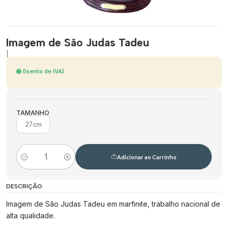
Imagem de São Judas Tadeu
|
(Isento de IVA)
TAMANHO
27 cm
Adicionar ao Carrinho
Quantidade
DESCRIÇÃO
Imagem de São Judas Tadeu em marfinite, trabalho nacional de
alta qualidade.