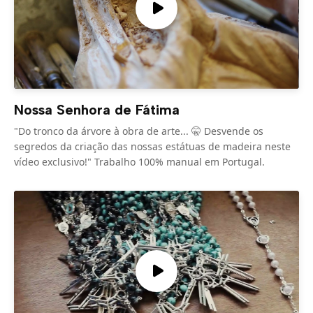
Nossa Senhora de Fátima
"Do tronco da árvore à obra de arte... 🤫 Desvende os
segredos da criação das nossas estátuas de madeira neste
vídeo exclusivo!" Trabalho 100% manual em Portugal.