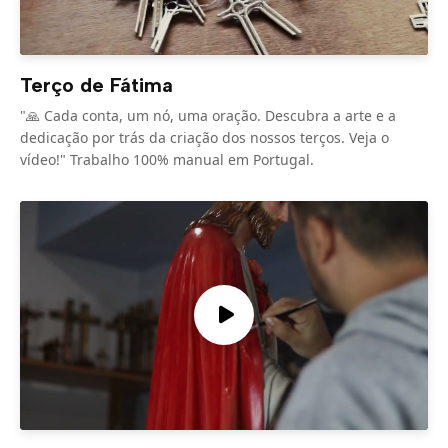
Terço de Fátima
"🙏 Cada conta, um nó, uma oração. Descubra a arte e a
dedicação por trás da criação dos nossos terços. Veja o
vídeo!" Trabalho 100% manual em Portugal.