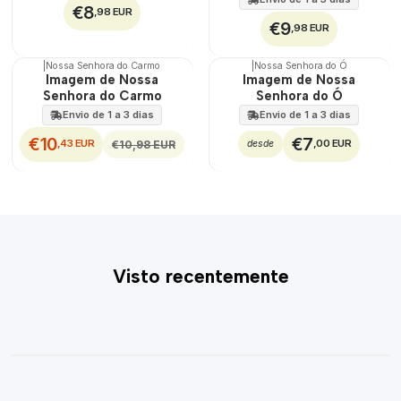
€8
,98 EUR
€9
,98 EUR
|
Nossa Senhora do Carmo
|
Nossa Senhora do Ó
DESCONTO
Imagem de Nossa
Imagem de Nossa
Senhora do Carmo
Senhora do Ó
Envio de 1 a 3 dias
Envio de 1 a 3 dias
€10
€7
,43 EUR
,00 EUR
€10,98 EUR
desde
Visto recentemente