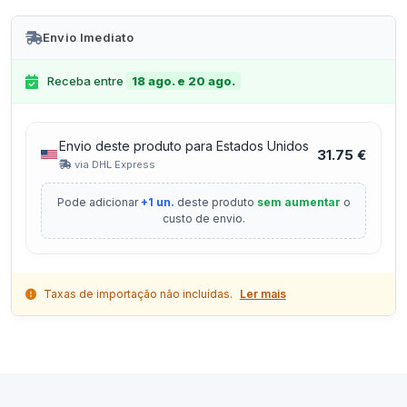
Envio Imediato
Receba entre
18 ago. e 20 ago.
Envio deste produto para Estados Unidos
31.75 €
via DHL Express
Pode adicionar
+1 un.
deste produto
sem aumentar
o
custo de envio.
Taxas de importação não incluídas.
Ler mais