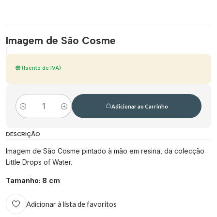
Imagem de São Cosme
|
(Isento de IVA)
Adicionar ao Carrinho
Quantidade
DESCRIÇÃO
Imagem de São Cosme pintado à mão em resina, da colecção
Little Drops of Water.
Tamanho: 8
cm
Adicionar à lista de favoritos