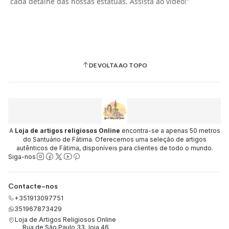
cada detalhe das nossas estátuas. Assista ao vídeo!"
DE VOLTA AO TOPO
A
Loja de artigos religiosos Online
encontra-se a apenas 50 metros
do Santuário de Fátima. Oferecemos uma seleção de artigos
autênticos de Fátima, disponíveis para clientes de todo o mundo.
Siga-nos
Contacte-nos
+351913097751
351967873429
Loja de Artigos Religiosos Online
Rua de São Paulo 33, loja 46