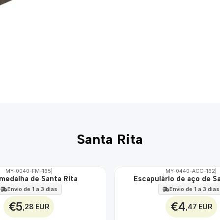
Santa Rita
MY-0040-FM-165
|
MY-0440-ACO-162
|
 medalha de Santa Rita
Escapulário de aço de S
🇵🇹
100%
Envio de 1 a 3 dias
Envio de 1 a 3 dias
ÁGUA
€5
€4
,28 EUR
,47 EUR