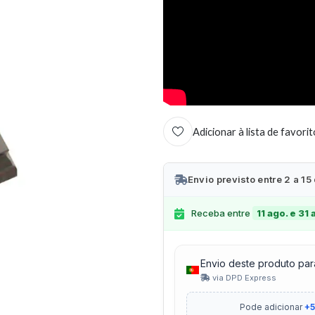
Adicionar à lista de favori
Envio previsto entre 2 a 15
Receba entre
11 ago. e 31 
Envio deste produto par
via DPD Express
Pode adicionar
+5