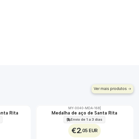
Ver mais produtos
MY-0040-MDA-168
|
anta Rita
Medalha de aço de Santa Rita
🇵🇹
100%
Envio de 1 a 3 dias
ÁGUA
€2
,05 EUR