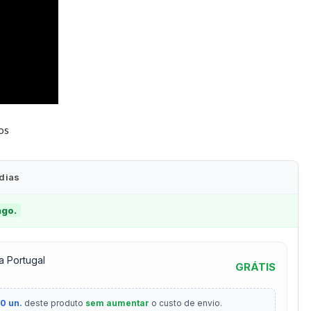
tos
 dias
ago.
a Portugal
GRÁTIS
0 un.
deste produto
sem aumentar
o custo de envio.