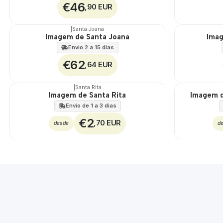
€46
,90 EUR
|
Santa Joana
Imagem de Santa Joana
Imag
🇵🇹
🇵🇹
100%
100%
Envio 2 a 15 dias
€62
,64 EUR
|
Santa Rita
Imagem de Santa Rita
Imagem d
Envio de 1 a 3 dias
€2
,70 EUR
desde
d