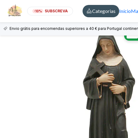
Categorias
Início
Mai
SUBSCREVA
-10%
Envio grátis para encomendas superiores a 40 € para Portugal continen
🇵🇹