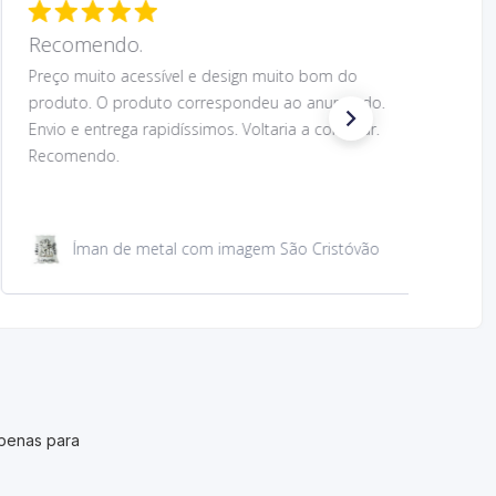
Recomendo.
Preço muito acessível e design muito bom do
produto. O produto correspondeu ao anunciado.
Envio e entrega rapidíssimos. Voltaria a comprar.
Recomendo.
Íman de metal com imagem São Cristóvão
penas para