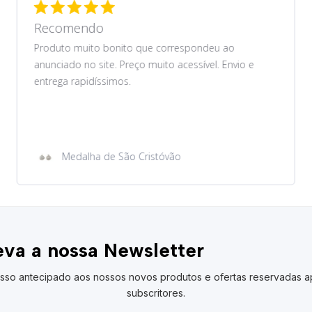
Recomendo
Produto muito bonito que correspondeu ao
anunciado no site. Preço muito acessível. Envio e
entrega rapidíssimos.
Medalha de São Cristóvão
va a nossa Newsletter
sso antecipado aos nossos novos produtos e ofertas reservadas a
subscritores.