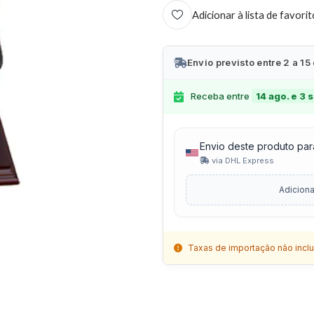
Adicionar à lista de favori
Envio previsto entre 2 a 15
Receba entre
14 ago. e 3 s
Envio deste produto par
via DHL Express
Adiciona
Taxas de importação não inclu