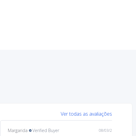
Ver todas as avaliações
Margarida
Verified Buyer
08/03/26