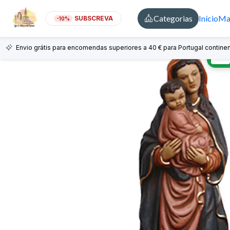
Categorias
Início
Mai
SUBSCREVA
-10%
Envio grátis para encomendas superiores a 40 € para Portugal continen
🇵🇹