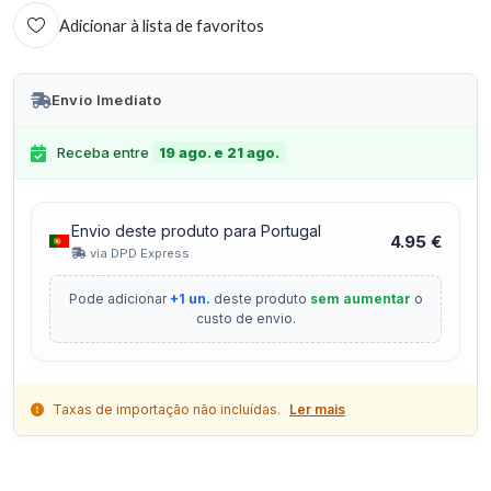
Adicionar à lista de favoritos
Envio Imediato
Receba entre
19 ago. e 21 ago.
Envio deste produto para Portugal
4.95 €
via DPD Express
Pode adicionar
+1 un.
deste produto
sem aumentar
o
custo de envio.
Taxas de importação não incluídas.
Ler mais