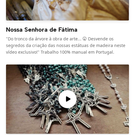
Nossa Senhora de Fátima
"Do tronco da árvore à obra de arte... 🤫 Desvende os
segredos da criação das nossas estátuas de madeira neste
vídeo exclusivo!" Trabalho 100% manual em Portugal.