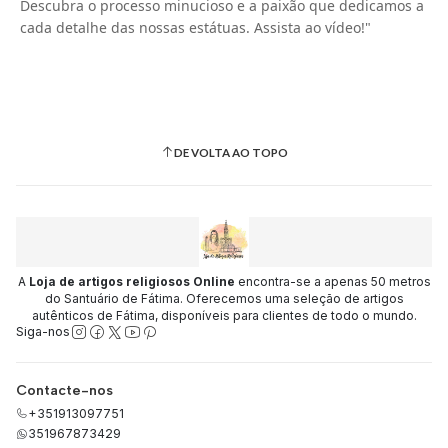
Descubra o processo minucioso e a paixão que dedicamos a
cada detalhe das nossas estátuas. Assista ao vídeo!"
DE VOLTA AO TOPO
A
Loja de artigos religiosos Online
encontra-se a apenas 50 metros
do Santuário de Fátima. Oferecemos uma seleção de artigos
autênticos de Fátima, disponíveis para clientes de todo o mundo.
Siga-nos
Contacte-nos
+351913097751
351967873429