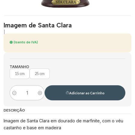
Imagem de Santa Clara
|
(Isento de IVA)
TAMANHO
15 cm
25 cm
Adicionar ao Carrinho
Quantidade
DESCRIÇÃO
Imagem de Santa Clara em dourado de marfinite, com o véu
castanho e base em madeira