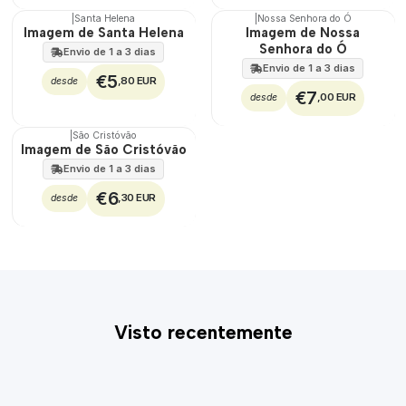
|
Santa Helena
|
Nossa Senhora do Ó
Imagem de Santa Helena
Imagem de Nossa
Senhora do Ó
Envio de 1 a 3 dias
Envio de 1 a 3 dias
€5
,80 EUR
desde
€7
,00 EUR
desde
|
São Cristóvão
Imagem de São Cristóvão
Envio de 1 a 3 dias
€6
,30 EUR
desde
Visto recentemente