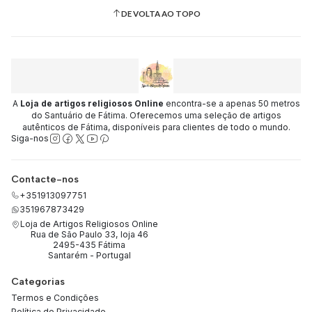
DE VOLTA AO TOPO
A
Loja de artigos religiosos Online
encontra-se a apenas 50 metros
do Santuário de Fátima. Oferecemos uma seleção de artigos
autênticos de Fátima, disponíveis para clientes de todo o mundo.
Siga-nos
Contacte-nos
+351913097751
351967873429
Loja de Artigos Religiosos Online
Rua de São Paulo 33, loja 46
2495-435 Fátima
Santarém - Portugal
Categorias
Termos e Condições
Política de Privacidade