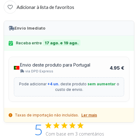
Adicionar à lista de favoritos
Envio Imediato
Receba entre
17 ago. e 19 ago.
Envio deste produto para Portugal
4.95 €
via DPD Express
Pode adicionar
+4 un.
deste produto
sem aumentar
o
custo de envio.
Taxas de importação não incluídas.
Ler mais
5
Com base em 3 comentários