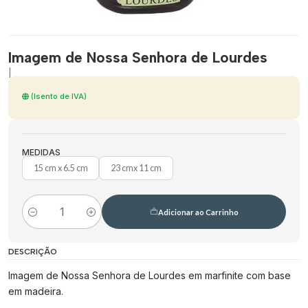
Imagem de Nossa Senhora de Lourdes
|
(Isento de IVA)
MEDIDAS
15 cm x 6.5 cm
23 cmx 11 cm
Adicionar ao Carrinho
Quantidade
DESCRIÇÃO
Imagem de Nossa Senhora de Lourdes em marfinite com base
em madeira.