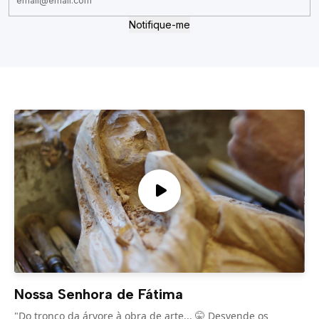
Notifique-me
Nossa Senhora de Fátima
"Do tronco da árvore à obra de arte... 🤫 Desvende os