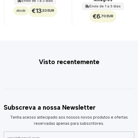
Envio de 1 a 3 dias
Envio de 1 a 3 dias
€13
,53 EUR
desde
€6
,70 EUR
Visto recentemente
Subscreva a nossa Newsletter
Tenha acesso antecipado aos nossos novos produtos e ofertas
reservadas apenas para subscritores.