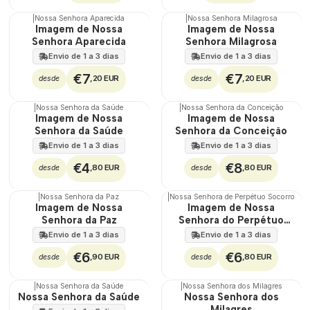
|
Nossa Senhora Aparecida
|
Nossa Senhora Milagrosa
Imagem de Nossa
Imagem de Nossa
Senhora Aparecida
Senhora Milagrosa
Envio de 1 a 3 dias
Envio de 1 a 3 dias
€7
€7
,20 EUR
,20 EUR
desde
desde
|
Nossa Senhora da Saúde
|
Nossa Senhora da Conceição
Imagem de Nossa
Imagem de Nossa
Senhora da Saúde
Senhora da Conceição
Envio de 1 a 3 dias
Envio de 1 a 3 dias
€4
€8
,80 EUR
,80 EUR
desde
desde
|
Nossa Senhora da Paz
|
Nossa Senhora de Perpétuo Socorro
Imagem de Nossa
Imagem de Nossa
Senhora da Paz
Senhora do Perpétuo
Socorro
Envio de 1 a 3 dias
Envio de 1 a 3 dias
€6
€6
,90 EUR
,80 EUR
desde
desde
|
Nossa Senhora da Saúde
|
Nossa Senhora dos Milagres
Nossa Senhora da Saúde
Nossa Senhora dos
Milagres