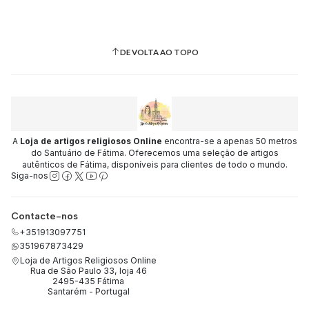
DE VOLTA AO TOPO
A
Loja de artigos religiosos Online
encontra-se a apenas 50 metros
do Santuário de Fátima. Oferecemos uma seleção de artigos
autênticos de Fátima, disponíveis para clientes de todo o mundo.
Siga-nos
Contacte-nos
+351913097751
351967873429
Loja de Artigos Religiosos Online
Rua de São Paulo 33, loja 46
2495-435 Fátima
Santarém - Portugal