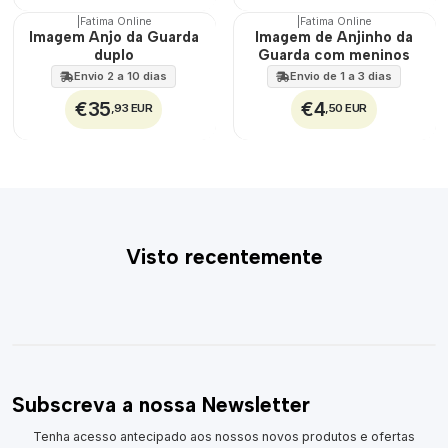
|
Fatima Online
|
Fatima Online
Imagem Anjo da Guarda
Imagem de Anjinho da
duplo
Guarda com meninos
Envio 2 a 10 dias
Envio de 1 a 3 dias
€35
€4
,93 EUR
,50 EUR
Visto recentemente
Subscreva a nossa Newsletter
Tenha acesso antecipado aos nossos novos produtos e ofertas