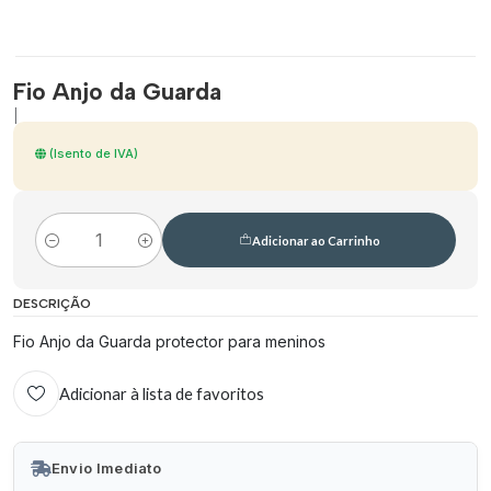
Fio Anjo da Guarda
|
(Isento de IVA)
Adicionar ao Carrinho
Quantidade
DESCRIÇÃO
Fio Anjo da Guarda protector para meninos
Adicionar à lista de favoritos
Envio Imediato