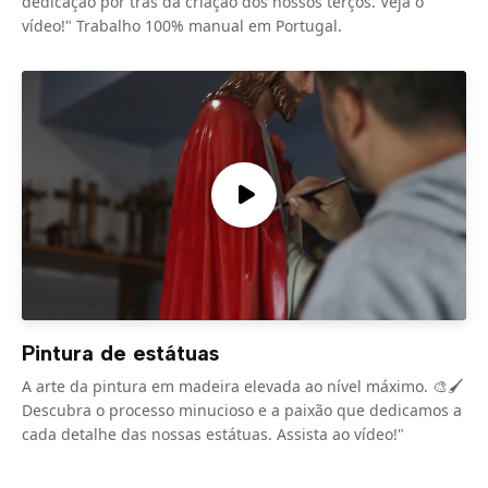
dedicação por trás da criação dos nossos terços. Veja o
vídeo!" Trabalho 100% manual em Portugal.
Pintura de estátuas
A arte da pintura em madeira elevada ao nível máximo. 🎨🖌️
Descubra o processo minucioso e a paixão que dedicamos a
cada detalhe das nossas estátuas. Assista ao vídeo!"