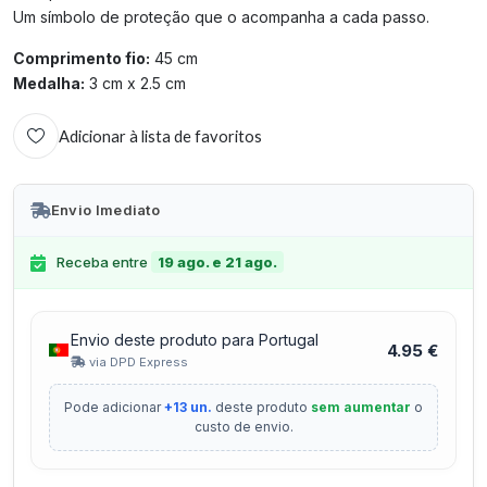
Um símbolo de proteção que o acompanha a cada passo.
Comprimento fio:
45 cm
Medalha:
3 cm x 2.5 cm
Adicionar à lista de favoritos
Envio Imediato
Receba entre
19 ago. e 21 ago.
Envio deste produto para Portugal
4.95 €
via DPD Express
Pode adicionar
+13 un.
deste produto
sem aumentar
o
custo de envio.