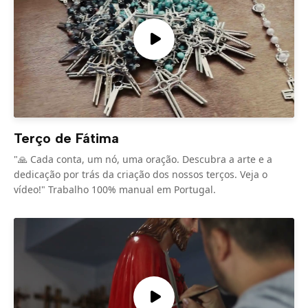
Terço de Fátima
"🙏 Cada conta, um nó, uma oração. Descubra a arte e a
dedicação por trás da criação dos nossos terços. Veja o
vídeo!" Trabalho 100% manual em Portugal.