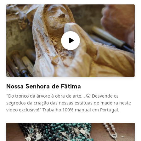
Nossa Senhora de Fátima
"Do tronco da árvore à obra de arte... 🤫 Desvende os
segredos da criação das nossas estátuas de madeira neste
vídeo exclusivo!" Trabalho 100% manual em Portugal.